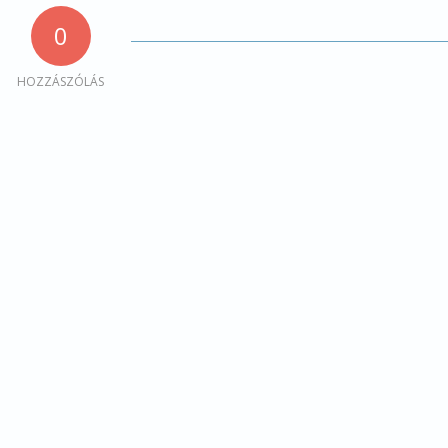
0
HOZZÁSZÓLÁS