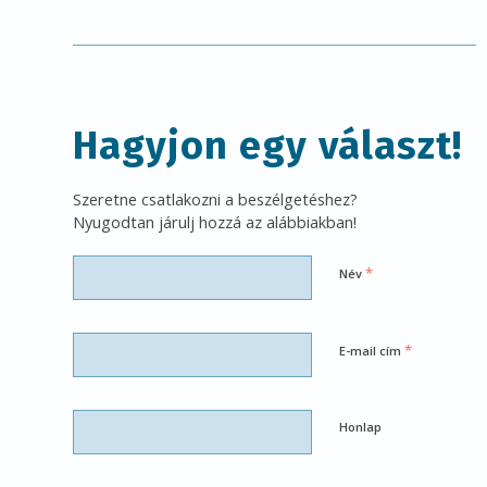
Hagyjon egy választ!
Szeretne csatlakozni a beszélgetéshez?
Nyugodtan járulj hozzá az alábbiakban!
*
Név
*
E-mail cím
Honlap