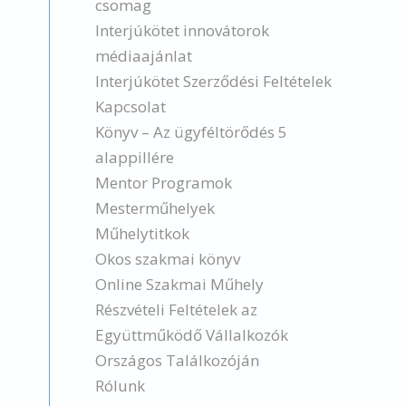
csomag
Interjúkötet innovátorok
médiaajánlat
Interjúkötet Szerződési Feltételek
Kapcsolat
Könyv – Az ügyféltörődés 5
alappillére
Mentor Programok
Mesterműhelyek
Műhelytitkok
Okos szakmai könyv
Online Szakmai Műhely
Részvételi Feltételek az
Együttműködő Vállalkozók
Országos Találkozóján
Rólunk