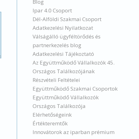
Blog
Ipar 4.0 Csoport
Dél-Alföldi Szakmai Csoport
Adatkezelési Nyilatkozat
Válságálló ügyféltörődés és
partnerkezelés blog
Adatkezelési Tájékoztató
Az Együttműködő Vállalkozók 45.
Országos Találkozójának
Részvételi Feltételei
Együttműködő Szakmai Csoportok
Együttműködő Vállalkozók
Országos Találkozója
Elérhetőségeink
Értékteremtők
Innovátorok az iparban prémium