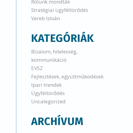
Rólunk mondták
Stratégiai ügyféltörődés
Vereb István
KATEGÓRIÁK
Bizalom, hitelesség,
kommunikáció
EVSZ
Fejlesztések, együttműködések
Ipari trendek
Ügyféltörődés
Uncategorized
ARCHÍVUM