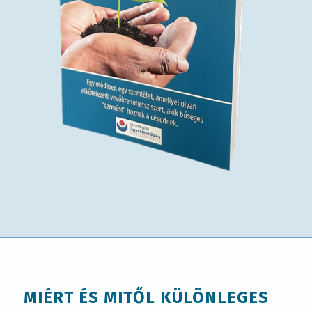
MIÉRT ÉS MITŐL KÜLÖNLEGES