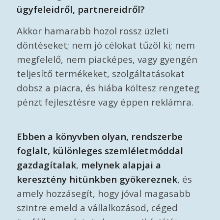
ügyfeleidről, partnereidről?
Akkor hamarabb hozol rossz üzleti
döntéseket; nem jó célokat tűzöl ki; nem
megfelelő, nem piacképes, vagy gyengén
teljesítő termékeket, szolgáltatásokat
dobsz a piacra, és hiába költesz rengeteg
pénzt fejlesztésre vagy éppen reklámra.
Ebben a könyvben olyan, rendszerbe
foglalt, különleges szemléletmóddal
gazdagítalak
,
melynek alapjai a
keresztény hitünkben gyökereznek
, és
amely hozzásegít, hogy jóval magasabb
szintre emeld a vállalkozásod, céged