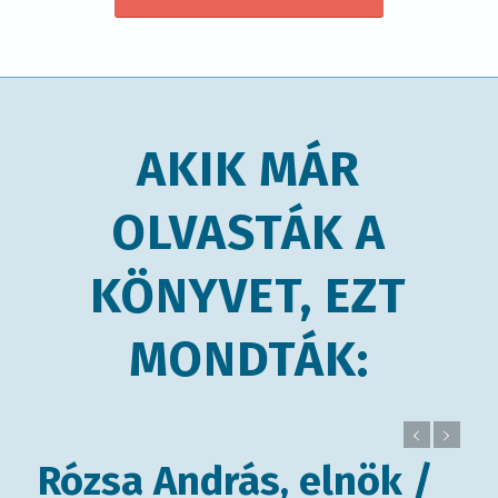
AKIK MÁR
OLVASTÁK A
KÖNYVET, EZT
MONDTÁK:
Avidor András, BNI