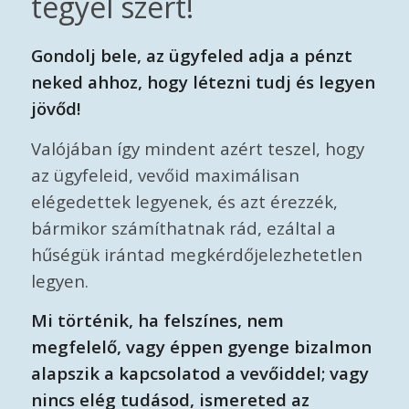
tegyél szert!
Gondolj bele, az ügyfeled adja a pénzt
neked ahhoz, hogy létezni tudj és legyen
jövőd!
Valójában így mindent azért teszel, hogy
az ügyfeleid, vevőid maximálisan
elégedettek legyenek, és azt érezzék,
bármikor számíthatnak rád, ezáltal a
hűségük irántad megkérdőjelezhetetlen
legyen.
Mi történik, ha felszínes, nem
megfelelő, vagy éppen gyenge bizalmon
alapszik a kapcsolatod a vevőiddel; vagy
nincs elég tudásod, ismereted az