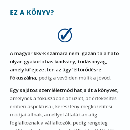
EZ A KÖNYV?
A magyar kkv-k számára nem igazán található
olyan gyakorlatias kiadvány, tudásanyag,
amely kifejezetten az ügyféltörődésre
fókuszálna,
pedig a vevőiden múlik a jövőd.
Egy sajátos szemléletmód hatja át a könyvet,
amelynek a fókuszában az üzlet, az értékesítés
emberi aspektusai, keresztény megközelítési
módjai állnak, amellyel általában alig
foglalkoznak a vállalkozók, pedig rengeteg