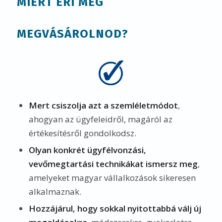
MIÉRT ÉRI MEG
MEGVÁSÁROLNOD?
Mert csiszolja azt a szemléletmódot
,
ahogyan az ügyfeleidről, magáról az
értékesítésről gondolkodsz.
Olyan konkrét ügyfélvonzási,
vevőmegtartási technikákat ismersz meg
,
amelyeket magyar vállalkozások sikeresen
alkalmaznak.
Hozzájárul, hogy sokkal nyitottabbá válj új