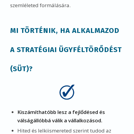
szemléleted formálására.
MI TÖRTÉNIK, HA ALKALMAZOD
A STRATÉGIAI ÜGYFÉLTÖRŐDÉST
(SÜT)?
Kiszámíthatóbb lesz a fejlődésed és
válságállóbbá válik a vállalkozásod.
Hited és lelkiismereted szerint tudod az