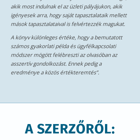
A SZERZŐRŐL: