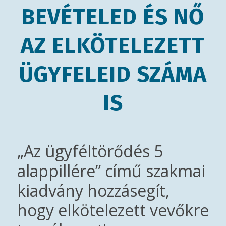
BEVÉTELED ÉS NŐ
AZ ELKÖTELEZETT
ÜGYFELEID SZÁMA
IS
„Az ügyféltörődés 5
alappillére” című szakmai
kiadvány hozzásegít,
hogy elkötelezett vevőkre