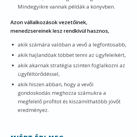
Mindegyikre vannak példák a könyvben.
Azon vállalkozások vezetőinek,
menedzsereinek lesz rendkívül hasznos,
akik számára valóban a vevő a legfontosabb,
akik hajlandóak többet tenni az ügyfeleikért,
akik akarnak stratégia szinten foglalkozni az
ügyféltörődéssel,
akik hiszen abban, hogy a vevői
gondoskodás meghozza számukra a
megfelelő profitot és kiszámíthatóbb jövőt
eredményez.