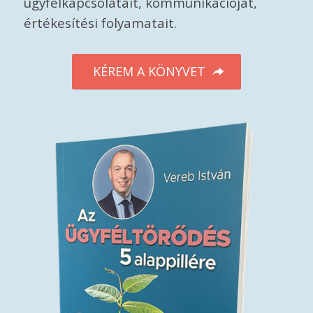
ügyfélkapcsolatait, kommunikációját,
értékesítési folyamatait.
KÉREM A KÖNYVET