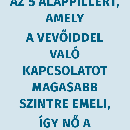
AZ 5 ALAPPILLÉRT,
AMELY
A VEVŐIDDEL
VALÓ
KAPCSOLATOT
MAGASABB
SZINTRE EMELI,
ÍGY NŐ A