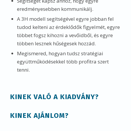
Segítséget kapsz ahhoz, hogy egyre
eredményesebben kommunikálj.
A 3H modell segítségével egyre jobban fel
tudod kelteni az érdeklődők figyelmét, egyre
többet fogsz kihozni a vevőidből, és egyre
többen lesznek hűségesek hozzád.
Megismered, hogyan tudsz stratégiai
együttműködésekkel több profitra szert
tenni.
KINEK VALÓ A KIADVÁNY?
KINEK AJÁNLOM?