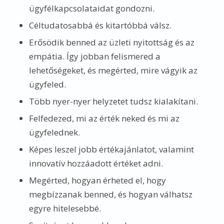
ügyfélkapcsolataidat gondozni.
Céltudatosabbá és kitartóbbá válsz.
Erősödik benned az üzleti nyitottság és az
empátia. Így jobban felismered a
lehetőségeket, és megérted, mire vágyik az
ügyfeled.
Több nyer-nyer helyzetet tudsz kialakítani.
Felfedezed, mi az érték neked és mi az
ügyfelednek.
Képes leszel jobb értékajánlatot, valamint
innovatív hozzáadott értéket adni.
Megérted, hogyan érheted el, hogy
megbízzanak benned, és hogyan válhatsz
egyre hitelesebbé.