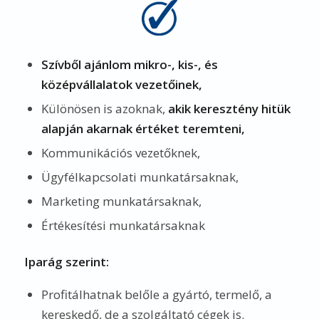
Szívből ajánlom mikro-, kis-, és
középvállalatok vezetőinek,
Különösen is azoknak,
akik keresztény hitük
alapján akarnak értéket teremteni,
Kommunikációs vezetőknek,
Ügyfélkapcsolati munkatársaknak,
Marketing munkatársaknak,
Értékesítési munkatársaknak
Iparág szerint:
Profitálhatnak belőle a gyártó, termelő, a
kereskedő, de a szolgáltató cégek is.