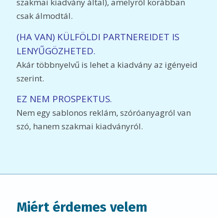
szakmai kiadvány által), amelyről korábban
csak álmodtál.
(HA VAN) KÜLFÖLDI PARTNEREIDET IS
LENYŰGÖZHETED.
Akár többnyelvű is lehet a kiadvány az igényeid
szerint.
EZ NEM PROSPEKTUS.
Nem egy sablonos reklám, szóróanyagról van
szó, hanem szakmai kiadványról.
Miért érdemes velem