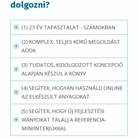
dolgozni?
(1) 23 ÉV TAPASZTALAT - SZÁMOKBAN
(2) KOMPLEX, TELJES KÖRŰ MEGOLDÁST
ADOK
(3) TUDATOS, KIDOLGOZOTT KONCEPCIÓ
ALAPJÁN KÉSZÜL A KÖNYV
(4) SEGÍTEK, HOGYAN HASZNÁLD ONLINE
AZ ELKÉSZÜLT ANYAGOKAT
(5) SEGÍTEK, HOGY ÚJ FEJLESZTÉSI
IRÁNYOKAT TALÁLJ A REFERENCIA-
MINIINTERJÚKKAL