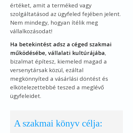
értéket, amit a terméked vagy
szolgáltatásod az ügyfeled fejében jelent.
Nem mindegy, hogyan ítélik meg
vállalkozásodat!
Ha betekintést adsz a céged szakmai
működésébe, vállalati kultúrájába
,
bizalmat építesz, kiemeled magad a
versenytársak közül, ezáltal
megkönnyíted a vásárlási döntést és
elkötelezettebbé teszed a meglévő
ügyfeleidet.
A szakmai könyv célja: