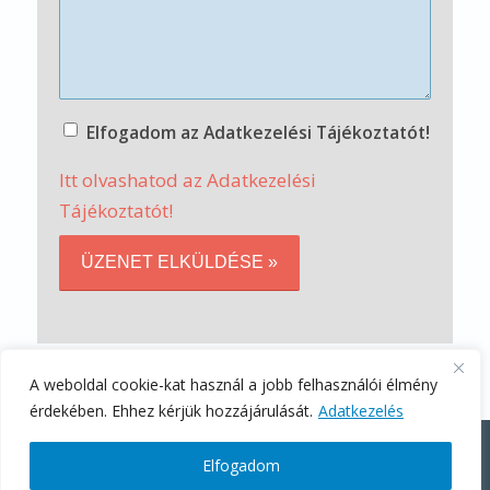
Elfogadom az Adatkezelési Tájékoztatót!
Itt olvashatod az Adatkezelési
Tájékoztatót!
A weboldal cookie-kat használ a jobb felhasználói élmény
érdekében. Ehhez kérjük hozzájárulását.
Adatkezelés
Stratégiai ügyféltörődés - Codex Consulting Kft.
Elfogadom
Kezdőlap
Kapcsolat
Adatkezelési Tájékoztató