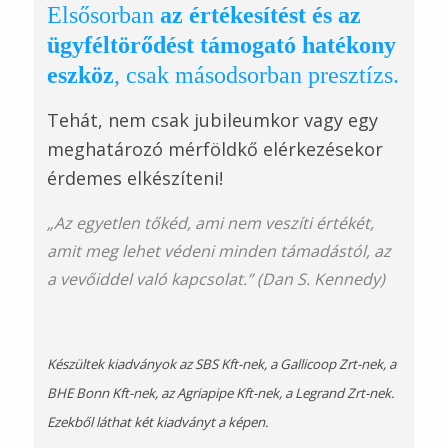
Elsősorban
az értékesítést és az
ügyféltörődést támogató hatékony
eszköz
, csak másodsorban presztízs.
Tehát, nem csak jubileumkor vagy egy
meghatározó mérföldkő elérkezésekor
érdemes elkészíteni!
„Az egyetlen tőkéd, ami nem veszíti értékét,
amit meg lehet védeni minden támadástól, az
a vevőiddel való kapcsolat.” (Dan S. Kennedy)
Készültek kiadványok az SBS Kft-nek, a Gallicoop Zrt-nek, a
BHE Bonn Kft-nek, az Agriapipe Kft-nek, a Legrand Zrt-nek.
Ezekből láthat két kiadványt a képen.