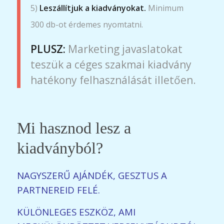
5)
Leszállítjuk a kiadványokat.
Minimum
300 db-ot érdemes nyomtatni.
PLUSZ:
Marketing javaslatokat
teszük a céges szakmai kiadvány
hatékony felhasználását illetően.
Mi hasznod lesz a
kiadványból?
NAGYSZERŰ AJÁNDÉK, GESZTUS A
PARTNEREID FELÉ.
KÜLÖNLEGES ESZKÖZ, AMI