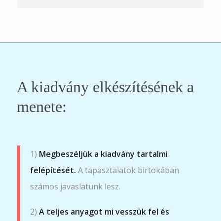
A kiadvány elkészítésének a
menete:
1)
Megbeszéljük a kiadvány tartalmi
felépítését.
A tapasztalatok birtokában
számos javaslatunk lesz.
2)
A teljes anyagot mi vesszük fel és