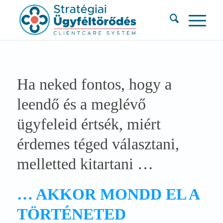
Ha neked fontos, hogy a
leendő és a meglévő
ügyfeleid értsék, miért
érdemes téged választani,
melletted kitartani …
… AKKOR MONDD EL A
TÖRTÉNETED