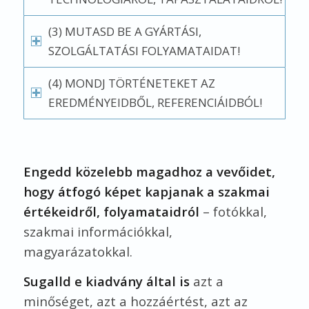
(3) MUTASD BE A GYÁRTÁSI,
SZOLGÁLTATÁSI FOLYAMATAIDAT!
(4) MONDJ TÖRTÉNETEKET AZ
EREDMÉNYEIDBŐL, REFERENCIÁIDBÓL!
Engedd közelebb magadhoz a vevőidet,
hogy átfogó képet kapjanak a szakmai
értékeidről, folyamataidról
– fotókkal,
szakmai információkkal,
magyarázatokkal.
Sugalld e kiadvány által is
azt a
minőséget, azt a hozzáértést, azt az