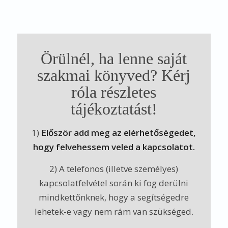
Örülnél, ha lenne saját
szakmai könyved? Kérj
róla részletes
tájékoztatást!
1)
Először add meg az elérhetőségedet,
hogy felvehessem veled a kapcsolatot.
2) A telefonos (illetve személyes)
kapcsolatfelvétel során ki fog derülni
mindkettőnknek, hogy a segítségedre
lehetek-e vagy nem rám van szükséged.