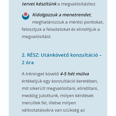
tervet készítünk
a megvalósításhoz.
Kidolgozzuk a menetrendet
,
meghatározzuk a mérési pontokat,
felosztjuk a feladatokat és elindítjuk a
megvalósítást.
2. RÉSZ: Utánkövető konzultáció –
2 óra
A tréninget követő
4-5 hét múlva
értékeljük egy konzultáció keretében,
mit sikerült megvalósítani, elindítani,
meddig jutottunk, milyen kérdések
merültek fel, illetve milyen
változtatásokra van szükség az