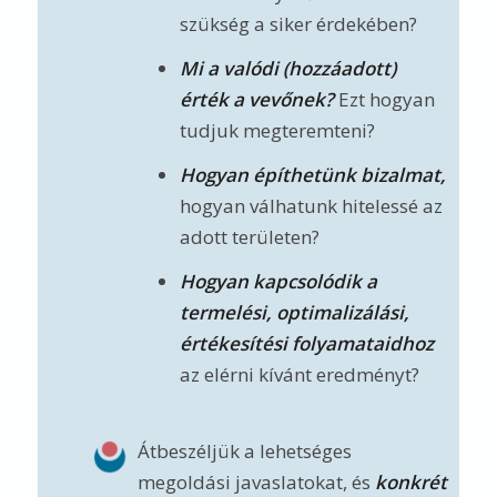
szükség a siker érdekében?
Mi a valódi (hozzáadott)
érték a vevőnek?
Ezt hogyan
tudjuk megteremteni?
Hogyan építhetünk bizalmat,
hogyan válhatunk hitelessé az
adott területen?
Hogyan kapcsolódik a
termelési, optimalizálási,
értékesítési folyamataidhoz
az elérni kívánt eredményt?
Átbeszéljük a lehetséges
megoldási javaslatokat, és
konkrét