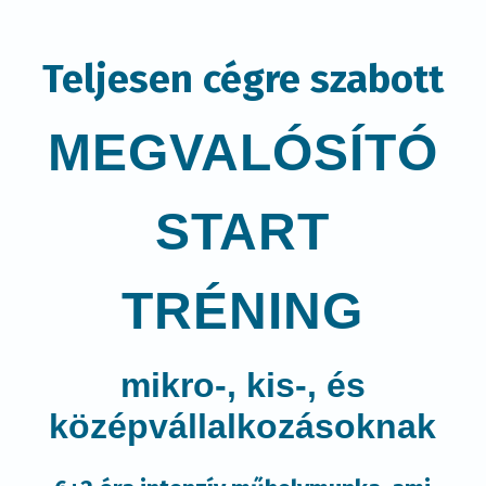
Teljesen cégre szabott
MEGVALÓSÍTÓ
START
TRÉNING
mikro-, kis-, és
középvállalkozásoknak