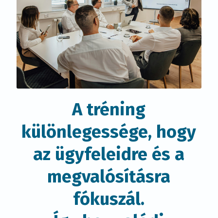
A tréning
különlegessége, hogy
az ügyfeleidre és a
megvalósításra
fókuszál.