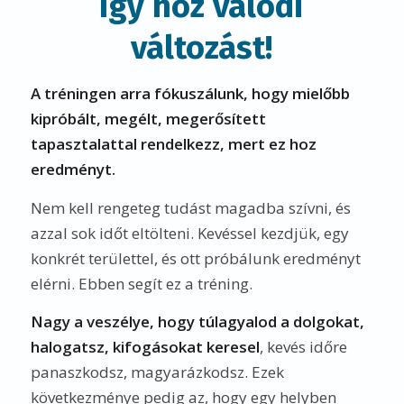
Így hoz valódi
változást!
A tréningen arra fókuszálunk, hogy mielőbb
kipróbált, megélt, megerősített
tapasztalattal rendelkezz, mert ez hoz
eredményt.
Nem kell rengeteg tudást magadba szívni, és
azzal sok időt eltölteni. Kevéssel kezdjük, egy
konkrét területtel, és ott próbálunk eredményt
elérni. Ebben segít ez a tréning.
Nagy a veszélye, hogy túlagyalod a dolgokat,
halogatsz, kifogásokat keresel
, kevés időre
panaszkodsz, magyarázkodsz. Ezek
következménye pedig az, hogy egy helyben