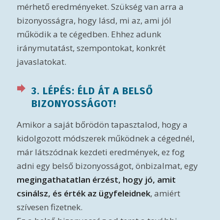
mérhető eredményeket. Szükség van arra a
bizonyosságra, hogy lásd, mi az, ami jól
működik a te cégedben. Ehhez adunk
iránymutatást, szempontokat, konkrét
javaslatokat.
3. LÉPÉS: ÉLD ÁT A BELSŐ
BIZONYOSSÁGOT!
Amikor a saját bőrödön tapasztalod, hogy a
kidolgozott módszerek működnek a cégednél,
már látszódnak kezdeti eredmények, ez fog
adni egy belső bizonyosságot, önbizalmat, egy
megingathatatlan érzést, hogy jó, amit
csinálsz, és érték az ügyfeleidnek
, amiért
szívesen fizetnek.