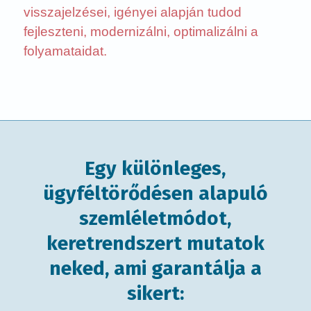
visszajelzései, igényei alapján tudod
fejleszteni, modernizálni, optimalizálni a
folyamataidat.
Egy különleges,
ügyféltörődésen alapuló
szemléletmódot,
keretrendszert mutatok
neked, ami garantálja a
sikert: