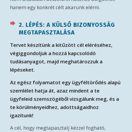
hanem egy konkrét célt akarunk elérni.
2. LÉPÉS: A KÜLSŐ BIZONYOSSÁG
MEGTAPASZTALÁSA
Tervet készítünk a kitűzött cél eléréséhez,
végiggondoljuk a hozzá kapcsolódó
tudásanyagot, majd meghatározzuk a
lépéseket.
Az egész folyamatot egy ügyféltörődés alapú
szemlélet hatja át, azaz mindent a te
ügyfeleid szemszögéből vizsgálunk meg, és a
te körülményeidhez, adottságaidhoz
igazítunk!
A cél, hogy megtapasztalj kézzel fogható,