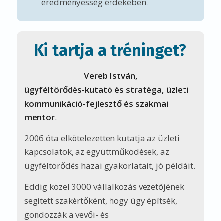
eredményesség érdekében.
Ki tartja a tréninget?
Vereb István,
ügyféltörődés-kutató és stratéga, üzleti
kommunikáció-fejlesztő és szakmai
mentor
.
2006 óta elkötelezetten kutatja az üzleti
kapcsolatok, az együttműködések, az
ügyféltörődés hazai gyakorlatait, jó példáit.
Eddig közel 3000 vállalkozás vezetőjének
segített szakértőként, hogy úgy építsék,
gondozzák a vevői- és