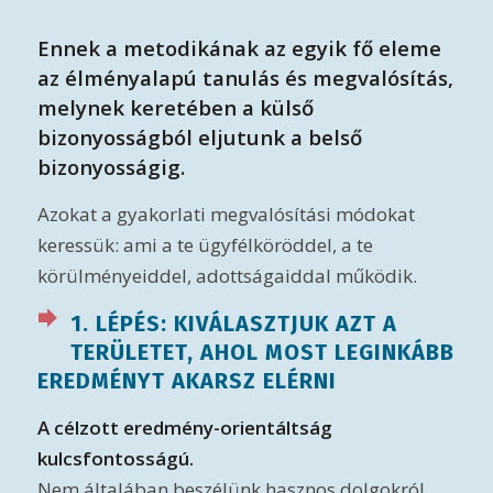
Ennek a metodikának az egyik fő eleme
az élményalapú tanulás és megvalósítás,
melynek keretében a külső
bizonyosságból eljutunk a belső
bizonyosságig.
Azokat a gyakorlati megvalósítási módokat
keressük: ami a te ügyfélköröddel, a te
körülményeiddel, adottságaiddal működik.
1. LÉPÉS: KIVÁLASZTJUK AZT A
TERÜLETET, AHOL MOST LEGINKÁBB
EREDMÉNYT AKARSZ ELÉRNI
A célzott eredmény-orientáltság
kulcsfontosságú.
Nem általában beszélünk hasznos dolgokról,