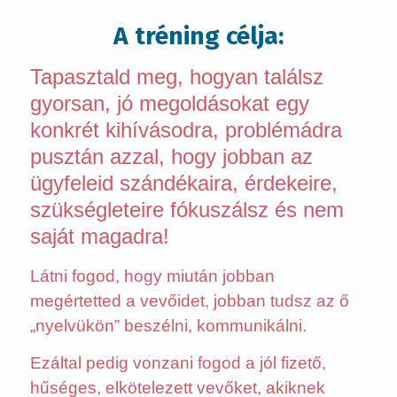
A tréning célja:
Tapasztald meg, hogyan találsz
gyorsan, jó megoldásokat egy
konkrét kihívásodra, problémádra
pusztán azzal, hogy jobban az
ügyfeleid szándékaira, érdekeire,
szükségleteire fókuszálsz és nem
saját magadra!
Látni fogod, hogy miután jobban
megértetted a vevőidet, jobban tudsz az ő
„nyelvükön” beszélni, kommunikálni.
Ezáltal pedig vonzani fogod a jól fizető,
hűséges, elkötelezett vevőket, akiknek