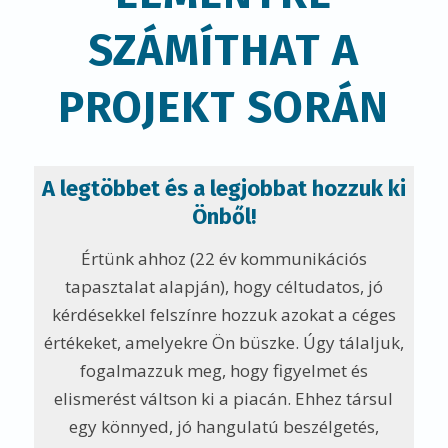
SZÁMÍTHAT A
PROJEKT SORÁN
A legtöbbet és a legjobbat hozzuk ki
Önből!
Értünk ahhoz (22 év kommunikációs
tapasztalat alapján), hogy céltudatos, jó
kérdésekkel felszínre hozzuk azokat a céges
értékeket, amelyekre Ön büszke. Úgy tálaljuk,
fogalmazzuk meg, hogy figyelmet és
elismerést váltson ki a piacán. Ehhez társul
egy könnyed, jó hangulatú beszélgetés,