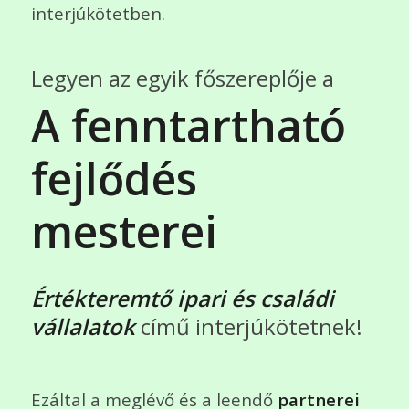
interjúkötetben.
Legyen az egyik főszereplője a
A fenntartható
fejlődés
mesterei
Értékteremtő ipari és családi
vállalatok
című interjúkötetnek!
Ezáltal a meglévő és a leendő
partnerei