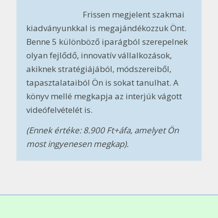
Frissen megjelent szakmai
kiadványunkkal is megajándékozzuk Önt.
Benne 5 különböző iparágból szerepelnek
olyan fejlődő, innovatív vállalkozások,
akiknek stratégiájából, módszereiből,
tapasztalataiból Ön is sokat tanulhat. A
könyv mellé megkapja az interjúk vágott
videófelvételét is.
(Ennek értéke: 8.900 Ft+áfa, amelyet Ön
most ingyenesen megkap).