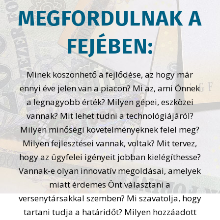
MEGFORDULNAK A
FEJÉBEN:
Minek köszönhető a fejlődése, az hogy már
ennyi éve jelen van a piacon? Mi az, ami Önnek
a legnagyobb érték? Milyen gépei, eszközei
vannak? Mit lehet tudni a technológiájáról?
Milyen minőségi követelményeknek felel meg?
Milyen fejlesztései vannak, voltak? Mit tervez,
hogy az ügyfelei igényeit jobban kielégíthesse?
Vannak-e olyan innovatív megoldásai, amelyek
miatt érdemes Önt választani a
versenytársakkal szemben? Mi szavatolja, hogy
tartani tudja a határidőt? Milyen hozzáadott