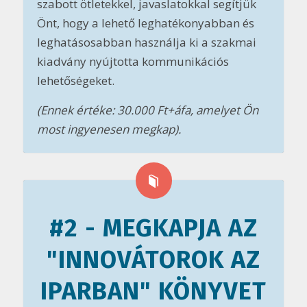
szabott ötletekkel, javaslatokkal segítjük
Önt, hogy a lehető leghatékonyabban és
leghatásosabban használja ki a szakmai
kiadvány nyújtotta kommunikációs
lehetőségeket.
(Ennek értéke: 30.000 Ft+áfa, amelyet Ön
most ingyenesen megkap).
#2 - MEGKAPJA AZ
"INNOVÁTOROK AZ
IPARBAN" KÖNYVET