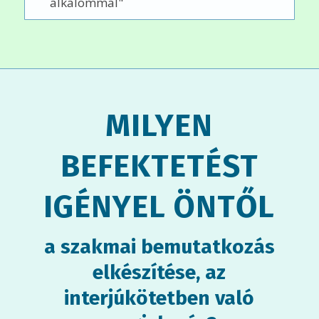
alkalommal"
MILYEN
BEFEKTETÉST
IGÉNYEL ÖNTŐL
a szakmai bemutatkozás
elkészítése, az
interjúkötetben való