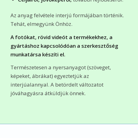
Az anyag felvétele interjú formájában történik.
Tehát, elmegyünk Önhöz.
A fotókat, rövid videót a termékekhez, a
gyártáshoz kapcsolódóan a szerkesztőség
munkatársa készíti el.
Természetesen a nyersanyagot (szöveget,
képeket, ábrákat) egyeztetjük az
interjúalannyal. A betördelt változatot
jóváhagyásra átküldjük önnek.