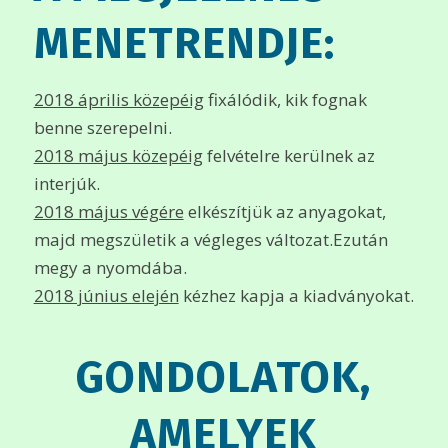
MENETRENDJE:
2018 április közepéig
fixálódik, kik fognak
benne szerepelni.
2018 május közepéig
felvételre kerülnek az
interjúk.
2018 május végére
elkészítjük az anyagokat,
majd megszületik a végleges változat.Ezután
megy a nyomdába.
2018 június elején
kézhez kapja a kiadványokat.
GONDOLATOK,
AMELYEK