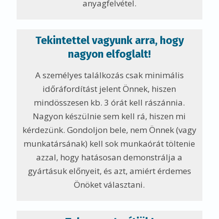
anyagfelvétel.
Tekintettel vagyunk arra, hogy
nagyon elfoglalt!
A személyes találkozás csak minimális
időráfordítást jelent Önnek, hiszen
mindösszesen kb. 3 órát kell rászánnia.
Nagyon készülnie sem kell rá, hiszen mi
kérdezünk. Gondoljon bele, nem Önnek (vagy
munkatársának) kell sok munkaórát töltenie
azzal, hogy hatásosan demonstrálja a
gyártásuk előnyeit, és azt, amiért érdemes
Önöket választani.