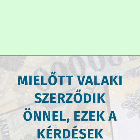
MIELŐTT VALAKI
SZERZŐDIK
ÖNNEL, EZEK A
KÉRDÉSEK