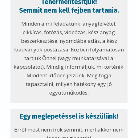
Tehermentesítjük!
Semmit nem kell fejben tartania.
Minden a mi feladatunk: anyagfelvétel,
cikkírás, fotózás, videózás, kész anyag
beszerkesztése, nyomdába adás, a kész
kiadványok postázása. Közben folyamatosan
tartjuk Önnel (vagy munkatársával a
kapcsolatot). Mindig informáljuk, mi történik.
Mindent időben jelzünk. Meg fogja
tapasztalni, milyen hatékony egy jó
együttműködés.
Egy meglepetéssel is készülünk!
Erről most nem írok semmit, mert akkor nem