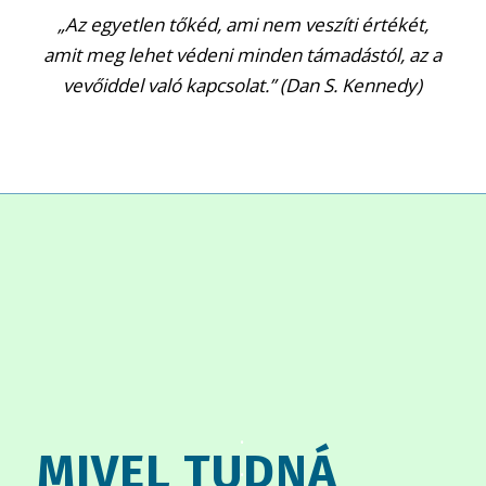
„Az egyetlen tőkéd, ami nem veszíti értékét,
amit meg lehet védeni minden támadástól, az a
vevőiddel való kapcsolat.” (Dan S. Kennedy)
.
MIVEL TUDNÁ
.