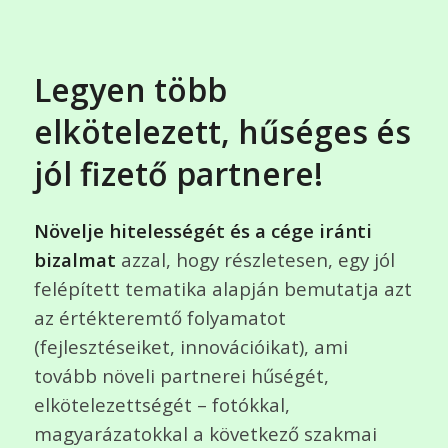
Legyen több
elkötelezett, hűséges és
jól fizető partnere!
Növelje hitelességét és a cége iránti
bizalmat
azzal, hogy részletesen, egy jól
felépített tematika alapján bemutatja azt
az értékteremtő folyamatot
(fejlesztéseiket, innovációikat), ami
tovább növeli partnerei hűségét,
elkötelezettségét – fotókkal,
magyarázatokkal a következő szakmai