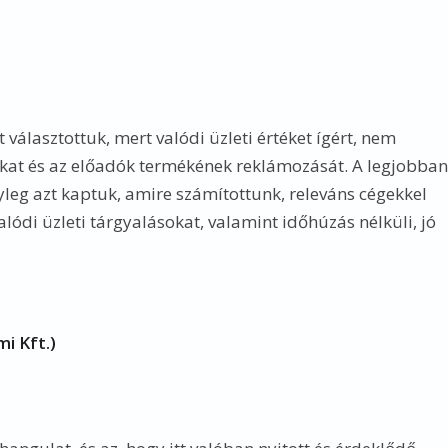
t választottuk, mert valódi üzleti értéket ígért, nem
kat és az előadók termékének reklámozását. A legjobban
nyleg azt kaptuk, amire számítottunk, releváns cégekkel
valódi üzleti tárgyalásokat, valamint időhúzás nélküli, jó
i Kft.)