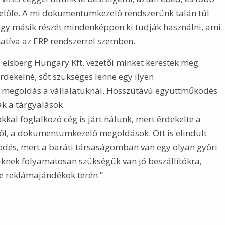
t belőle. A mi dokumentumkezelő rendszerünk talán túl
 egy másik részét mindenképpen ki tudják használni, ami
natíva az ERP rendszerrel szemben.
 eisberg Hungary Kft. vezetői minket kerestek meg
rdekelné, sőt szükséges lenne egy ilyen
egoldás a vállalatuknál. Hosszútávú együttműködés
ak a tárgyalások.
al foglalkozó cég is járt nálunk, mert érdekelte a
ből, a dokumentumkezelő megoldások. Ott is elindult
dés, mert a baráti társaságomban van egy olyan győri
iknek folyamatosan szükségük van jó beszállítókra,
e reklámajándékok terén.”