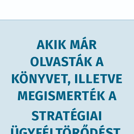
AKIK MÁR
OLVASTÁK A
KÖNYVET, ILLETVE
MEGISMERTÉK A
STRATÉGIAI
ÜGYFÉLTÖRŐDÉST,