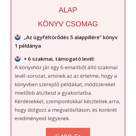
eredményeid legyenek.
6400 Ft
+ 1500 Ft postaköltség