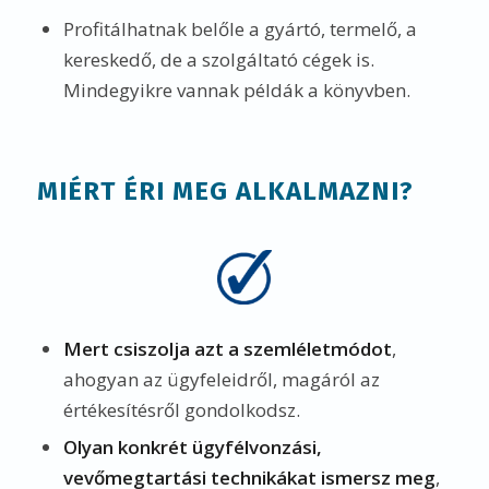
Profitálhatnak belőle a gyártó, termelő, a
kereskedő, de a szolgáltató cégek is.
Mindegyikre vannak példák a könyvben.
MIÉRT ÉRI MEG ALKALMAZNI?
Mert csiszolja azt a szemléletmódot
,
ahogyan az ügyfeleidről, magáról az
értékesítésről gondolkodsz.
Olyan konkrét ügyfélvonzási,
vevőmegtartási technikákat ismersz meg
,