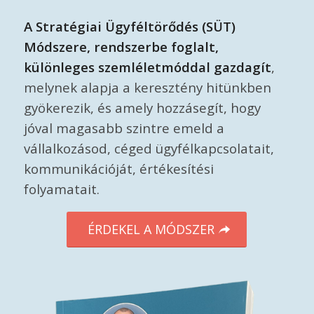
A Stratégiai Ügyféltörődés (SÜT)
Módszere, rendszerbe foglalt,
különleges szemléletmóddal gazdagít
,
melynek alapja a keresztény hitünkben
gyökerezik, és amely hozzásegít, hogy
jóval magasabb szintre emeld a
vállalkozásod, céged ügyfélkapcsolatait,
kommunikációját, értékesítési
folyamatait.
ÉRDEKEL A MÓDSZER