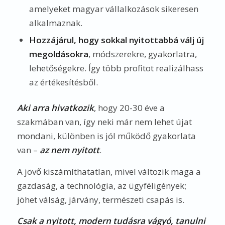
amelyeket magyar vállalkozások sikeresen
alkalmaznak.
Hozzájárul, hogy sokkal nyitottabbá válj új
megoldásokra
, módszerekre, gyakorlatra,
lehetőségekre. Így több profitot realizálhass
az értékesítésből.
Aki arra hivatkozik
, hogy 20-30 éve a
szakmában van, így neki már nem lehet újat
mondani, különben is jól működő gyakorlata
van –
az nem nyitott
.
A jövő kiszámíthatatlan, mivel változik maga a
gazdaság, a technológia, az ügyféligények;
jöhet válság, járvány, természeti csapás is.
Csak a nyitott, modern tudásra vágyó, tanulni