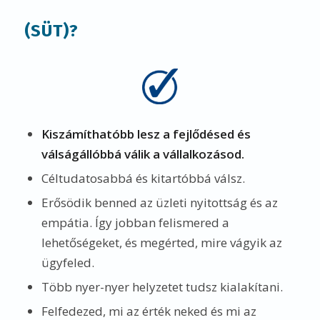
(SÜT)?
Kiszámíthatóbb lesz a fejlődésed és
válságállóbbá válik a vállalkozásod.
Céltudatosabbá és kitartóbbá válsz.
Erősödik benned az üzleti nyitottság és az
empátia. Így jobban felismered a
lehetőségeket, és megérted, mire vágyik az
ügyfeled.
Több nyer-nyer helyzetet tudsz kialakítani.
Felfedezed, mi az érték neked és mi az