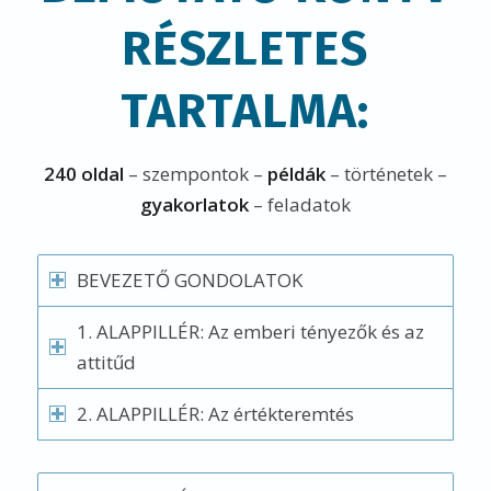
RÉSZLETES
TARTALMA:
240 oldal
– szempontok –
példák
– történetek –
gyakorlatok
– feladatok
BEVEZETŐ GONDOLATOK
1. ALAPPILLÉR: Az emberi tényezők és az
attitűd
2. ALAPPILLÉR: Az értékteremtés