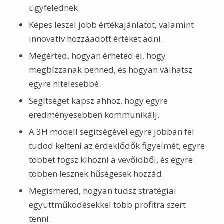
ügyfelednek.
Képes leszel jobb értékajánlatot, valamint
innovatív hozzáadott értéket adni.
Megérted, hogyan érheted el, hogy
megbízzanak benned, és hogyan válhatsz
egyre hitelesebbé.
Segítséget kapsz ahhoz, hogy egyre
eredményesebben kommunikálj.
A 3H modell segítségével egyre jobban fel
tudod kelteni az érdeklődők figyelmét, egyre
többet fogsz kihozni a vevőidből, és egyre
többen lesznek hűségesek hozzád.
Megismered, hogyan tudsz stratégiai
együttműködésekkel több profitra szert
tenni.