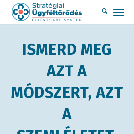
ISMERD MEG
AZT A
MÓDSZERT, AZT
A