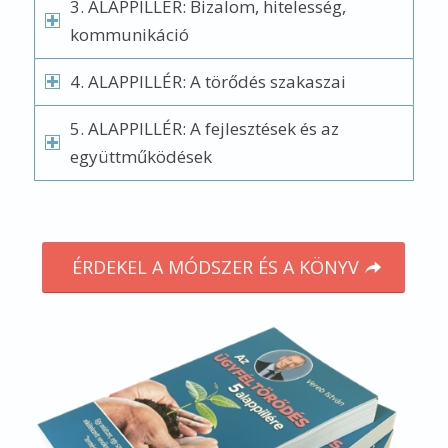
3. ALAPPILLÉR: Bizalom, hitelesség,
kommunikáció
4. ALAPPILLÉR: A törődés szakaszai
5. ALAPPILLÉR: A fejlesztések és az
együttműködések
ÉRDEKEL A MÓDSZER ÉS A KÖNYV