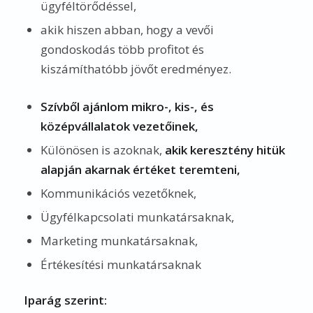
ügyféltörődéssel,
akik hiszen abban, hogy a vevői
gondoskodás több profitot és
kiszámíthatóbb jövőt eredményez.
Szívből ajánlom mikro-, kis-, és
középvállalatok vezetőinek,
Különösen is azoknak,
akik keresztény hitük
alapján akarnak értéket teremteni,
Kommunikációs vezetőknek,
Ügyfélkapcsolati munkatársaknak,
Marketing munkatársaknak,
Értékesítési munkatársaknak
Iparág szerint: