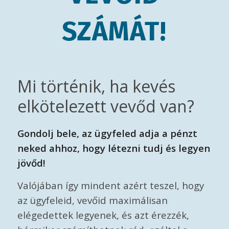
SZÁMÁT!
Mi történik, ha kevés
elkötelezett vevőd van?
Gondolj bele, az ügyfeled adja a pénzt
neked ahhoz, hogy létezni tudj és legyen
jövőd!
Valójában így mindent azért teszel, hogy
az ügyfeleid, vevőid maximálisan
elégedettek legyenek, és azt érezzék,