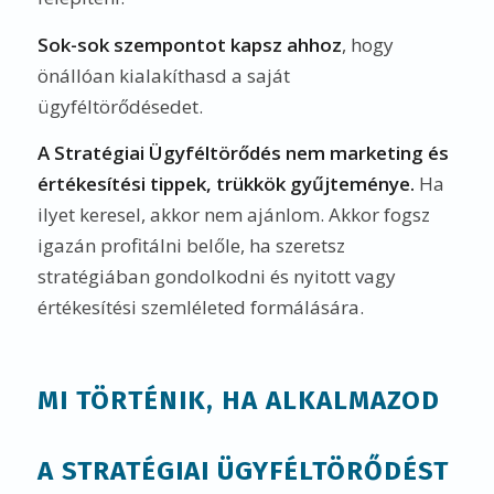
Sok-sok szempontot kapsz ahhoz
, hogy
önállóan kialakíthasd a saját
ügyféltörődésedet.
A Stratégiai Ügyféltörődés nem marketing és
értékesítési tippek, trükkök gyűjteménye.
Ha
ilyet keresel, akkor nem ajánlom. Akkor fogsz
igazán profitálni belőle, ha szeretsz
stratégiában gondolkodni és nyitott vagy
értékesítési szemléleted formálására.
MI TÖRTÉNIK, HA ALKALMAZOD
A STRATÉGIAI ÜGYFÉLTÖRŐDÉST