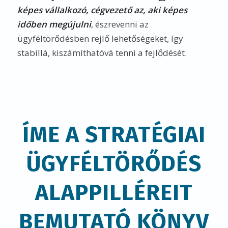
képes vállalkozó, cégvezető az, aki képes
időben megújulni
, észrevenni az
ügyféltörődésben rejlő lehetőségeket, így
stabillá, kiszámíthatóvá tenni a fejlődését.
ÍME A STRATÉGIAI
ÜGYFÉLTÖRŐDÉS
ALAPPILLÉREIT
BEMUTATÓ KÖNYV