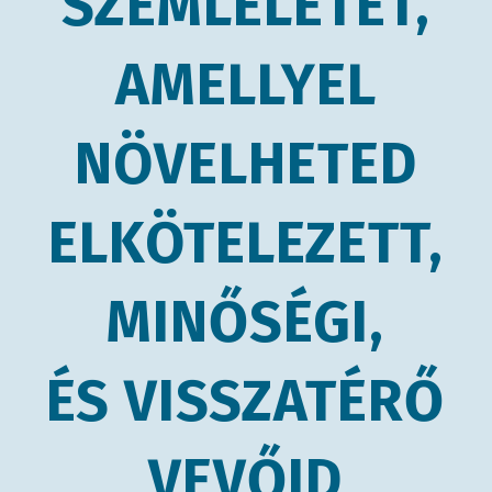
SZEMLÉLETET,
AMELLYEL
NÖVELHETED
ELKÖTELEZETT,
MINŐSÉGI,
ÉS VISSZATÉRŐ
VEVŐID