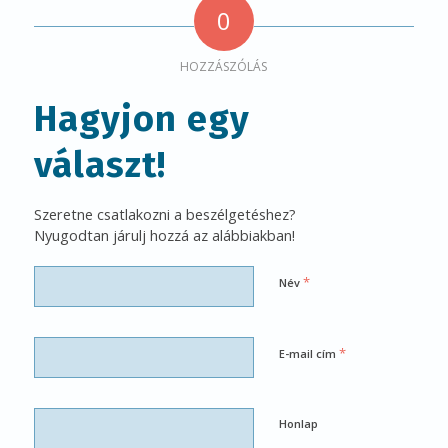
0
HOZZÁSZÓLÁS
Hagyjon egy
választ!
Szeretne csatlakozni a beszélgetéshez?
Nyugodtan járulj hozzá az alábbiakban!
*
Név
*
E-mail cím
Honlap