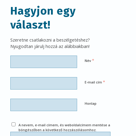
Hagyjon egy
választ!
Szeretne csatlakozni a beszélgetéshez?
Nyugodtan járulj hozzá az alábbiakban!
*
Név
*
E-mail cím
Honlap
A nevem, e-mail címem, és weboldalcímem mentése a
böngészőben a következő hozzászólásomhoz.