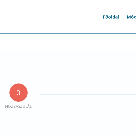
Főoldal
Mód
0
HOZZÁSZÓLÁS