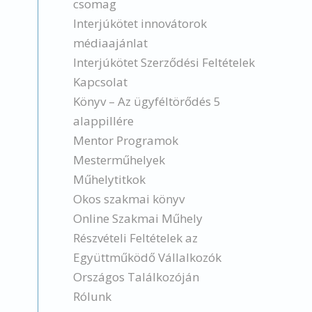
csomag
Interjúkötet innovátorok
médiaajánlat
Interjúkötet Szerződési Feltételek
Kapcsolat
Könyv – Az ügyféltörődés 5
alappillére
Mentor Programok
Mesterműhelyek
Műhelytitkok
Okos szakmai könyv
Online Szakmai Műhely
Részvételi Feltételek az
Együttműködő Vállalkozók
Országos Találkozóján
Rólunk