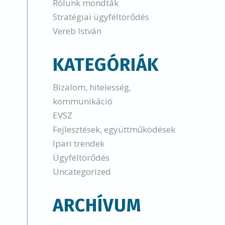
Rólunk mondták
Stratégiai ügyféltörődés
Vereb István
KATEGÓRIÁK
Bizalom, hitelesség,
kommunikáció
EVSZ
Fejlesztések, együttműködések
Ipari trendek
Ügyféltörődés
Uncategorized
ARCHÍVUM