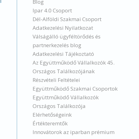
Blog
Ipar 4.0 Csoport
Dél-Alföldi Szakmai Csoport
Adatkezelési Nyilatkozat
Válságálló ügyféltörődés és
partnerkezelés blog
Adatkezelési Tájékoztató
Az Együttműködő Vállalkozók 45.
Országos Találkozójának
Részvételi Feltételei
Együttműködő Szakmai Csoportok
Együttműködő Vállalkozók
Országos Találkozója
Elérhetőségeink
Értékteremtők
Innovátorok az iparban prémium