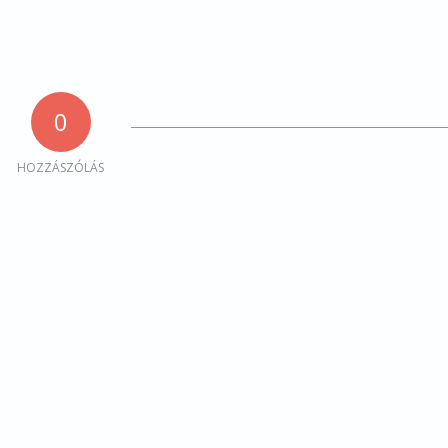
0
HOZZÁSZÓLÁS