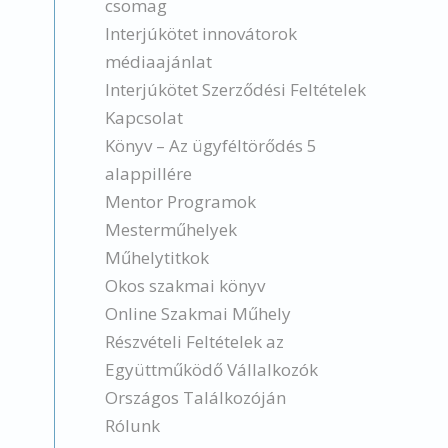
csomag
Interjúkötet innovátorok
médiaajánlat
Interjúkötet Szerződési Feltételek
Kapcsolat
Könyv – Az ügyféltörődés 5
alappillére
Mentor Programok
Mesterműhelyek
Műhelytitkok
Okos szakmai könyv
Online Szakmai Műhely
Részvételi Feltételek az
Együttműködő Vállalkozók
Országos Találkozóján
Rólunk