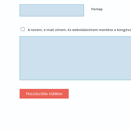
Honlap
A nevem, e-mail címem, és weboldalcímem mentése a böngész