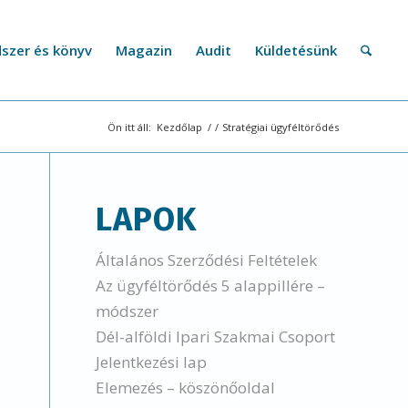
szer és könyv
Magazin
Audit
Küldetésünk
Ön itt áll:
Kezdőlap
/
/
Stratégiai ügyféltörődés
LAPOK
Általános Szerződési Feltételek
Az ügyféltörődés 5 alappillére –
módszer
Dél-alföldi Ipari Szakmai Csoport
Jelentkezési lap
Elemezés – köszönőoldal