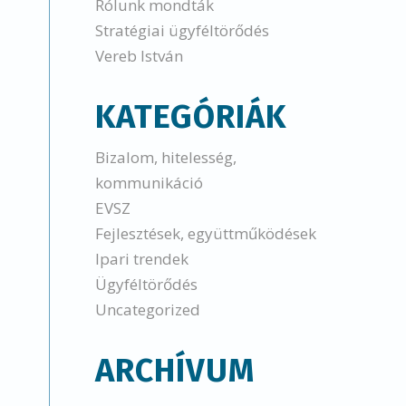
Rólunk mondták
Stratégiai ügyféltörődés
Vereb István
KATEGÓRIÁK
Bizalom, hitelesség,
kommunikáció
EVSZ
Fejlesztések, együttműködések
Ipari trendek
Ügyféltörődés
Uncategorized
ARCHÍVUM