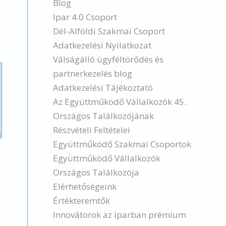
Blog
Ipar 4.0 Csoport
Dél-Alföldi Szakmai Csoport
Adatkezelési Nyilatkozat
Válságálló ügyféltörődés és
partnerkezelés blog
Adatkezelési Tájékoztató
Az Együttműködő Vállalkozók 45.
Országos Találkozójának
Részvételi Feltételei
Együttműködő Szakmai Csoportok
Együttműködő Vállalkozók
Országos Találkozója
Elérhetőségeink
Értékteremtők
Innovátorok az iparban prémium