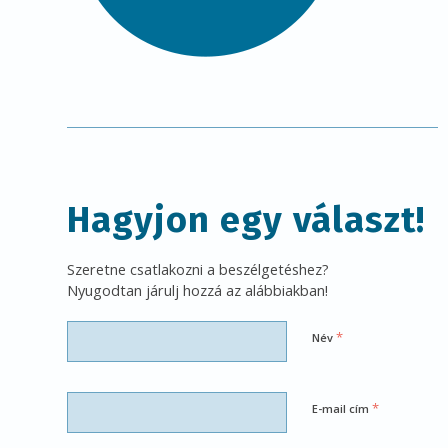
Hagyjon egy választ!
Szeretne csatlakozni a beszélgetéshez?
Nyugodtan járulj hozzá az alábbiakban!
*
Név
*
E-mail cím