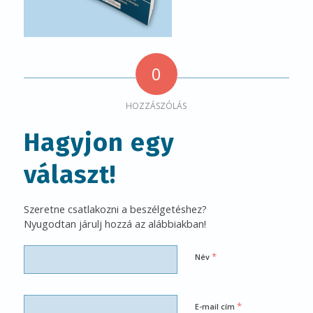
0
HOZZÁSZÓLÁS
Hagyjon egy
választ!
Szeretne csatlakozni a beszélgetéshez?
Nyugodtan járulj hozzá az alábbiakban!
*
Név
*
E-mail cím