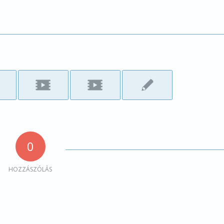
0
HOZZÁSZÓLÁS