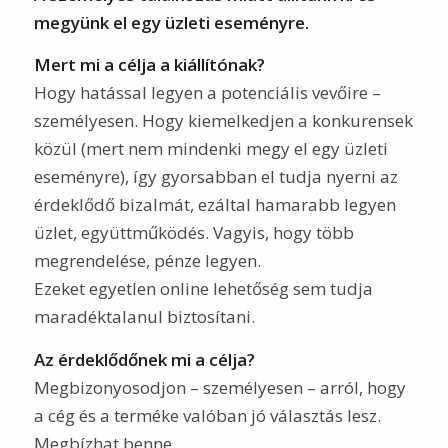
megyünk el egy üzleti eseményre.
Mert mi a célja a kiállítónak?
Hogy hatással legyen a potenciális vevőire –
személyesen. Hogy kiemelkedjen a konkurensek
közül (mert nem mindenki megy el egy üzleti
eseményre), így gyorsabban el tudja nyerni az
érdeklődő bizalmát, ezáltal hamarabb legyen
üzlet, együttműködés. Vagyis, hogy több
megrendelése, pénze legyen.
Ezeket egyetlen online lehetőség sem tudja
maradéktalanul biztosítani.
Az érdeklődőnek mi a célja?
Megbizonyosodjon – személyesen – arról, hogy
a cég és a terméke valóban jó választás lesz.
Megbízhat benne.