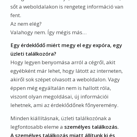
sőt a weboldalakon is rengeteg információ van
fent.
Az nem elég?
Valahogy nem. Így mégis más…
Egy érdeklődő miért megy el egy expóra, egy
üzleti találkozóra?
Hogy legyen benyomása arról a cégről, akit
egyébként már lehet, hogy látott az interneten,
akiről sok szépet olvasott a weboldalon. Vagy
éppen még egyáltalán nem is hallott róla,
viszont olyan megoldásai, új információi
lehetnek, ami az érdeklődőnek főnyeremény.
Minden kiállításnak, üzleti találkozónak a
legfontosabb eleme a
személyes találkozás.
A személyes találkozás miatt állítunk ki és