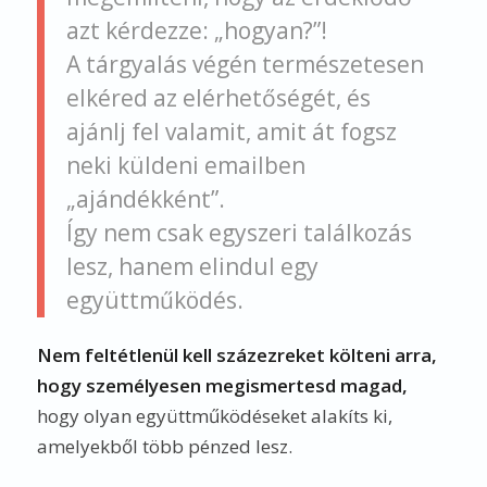
azt kérdezze: „hogyan?”!
A tárgyalás végén természetesen
elkéred az elérhetőségét, és
ajánlj fel valamit, amit át fogsz
neki küldeni emailben
„ajándékként”.
Így nem csak egyszeri találkozás
lesz, hanem elindul egy
együttműködés.
Nem feltétlenül kell százezreket költeni arra,
hogy személyesen megismertesd magad,
hogy olyan együttműködéseket alakíts ki,
amelyekből több pénzed lesz.