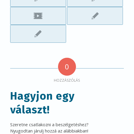
0
HOZZÁSZÓLÁS
Hagyjon egy
választ!
Szeretne csatlakozni a beszélgetéshez?
Nyugodtan járulj hozzá az alábbiakban!