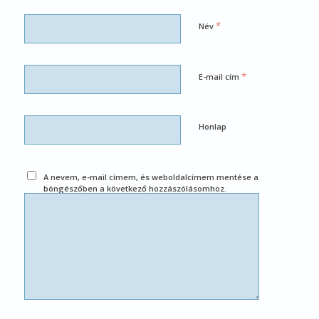
*
Név
*
E-mail cím
Honlap
A nevem, e-mail címem, és weboldalcímem mentése a
böngészőben a következő hozzászólásomhoz.