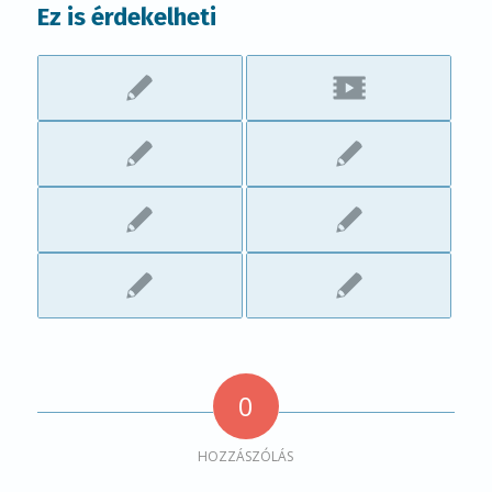
Ez is érdekelheti
0
HOZZÁSZÓLÁS