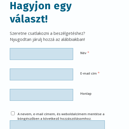
Hagyjon egy
választ!
Szeretne csatlakozni a beszélgetéshez?
Nyugodtan járulj hozzá az alábbiakban!
*
Név
*
E-mail cím
Honlap
A nevem, e-mail címem, és weboldalcímem mentése a
böngészőben a következő hozzászólásomhoz.