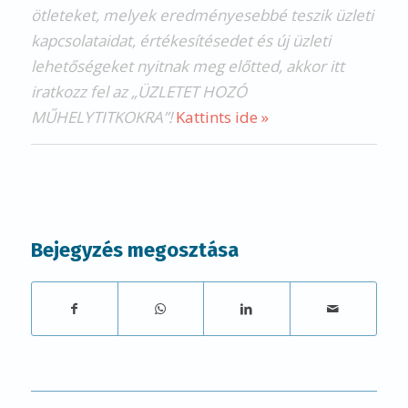
ötleteket, melyek eredményesebbé teszik üzleti
kapcsolataidat, értékesítésedet és új üzleti
lehetőségeket nyitnak meg előtted, akkor itt
iratkozz fel az „ÜZLETET HOZÓ
MŰHELYTITKOKRA”!
Kattints ide »
Bejegyzés megosztása