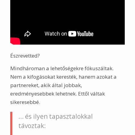
Észrevetted?
Mindhároman a lehetőségekre fókuszáltak.
Nem a kifogásokat keresték, hanem azokat a
partnereket, akik által jobbak,
eredményesebbek lehetnek. Ettől váltak
sikeresebbé.
… és ilyen tapasztalokkal
távoztak: