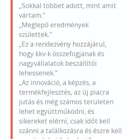
„Sokkal többet adott, mint amit
vártam.”
„Meglepő eredmények
születtek.”
„Ez a rendezvény hozzájárul,
hogy kkv-k összefogjanak és
nagyvállalatok beszállítói
lehessenek.”
„Az innováció, a képzés, a
termékfejlesztés, az új piacra
jutás és még számos területen
lehet együttműködni, és
sikereket elérni, csak időt kell
szánni a találkozásra és észre kell