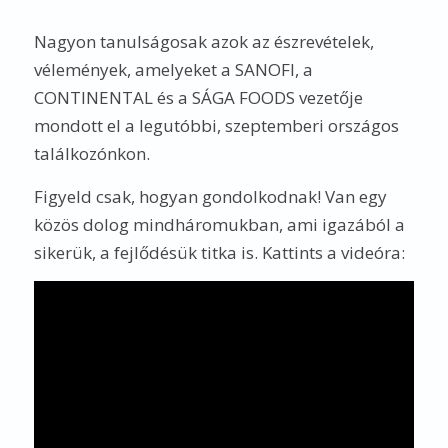
Nagyon tanulságosak azok az észrevételek,
vélemények, amelyeket a SANOFI, a
CONTINENTAL és a SÁGA FOODS vezetője
mondott el a legutóbbi, szeptemberi országos
találkozónkon.
Figyeld csak, hogyan gondolkodnak! Van egy
közös dolog mindháromukban, ami igazából a
sikerük, a fejlődésük titka is. Kattints a videóra: