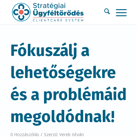
Fókuszálj a
lehetőségekre
és a problémáid
megoldódnak!
/
0 Hozzászólás
Szerző:
Vereb István