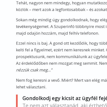
Tehát, nagyon nem mindegy, hogyan mutatkozom
közlök – mert azok a legfontosabbak – és azoka
Sokan még mindig úgy gondolkodnak, hogy elég a
tevékenységemet. A Szuperinfó többnyire most is 
majd odajön hozzám, majd felhív telefonon.
Ezzel nincs is baj. A gond ott kezdődik, hogy 
kelti fel a figyelmet, ezért nem keresnek minke
prospektusunk, nem kommunikálunk az ügyfelei
Az érdeklődőben nem mozgat meg semmit. Nem tu
nézzük csak meg…”
Nem fog keresni a vevő. Miért? Mert van elég má
lehet választani.
Gondolkodj egy kicsit az ügyfél fejé
Te nem azt választanád, aki érthet