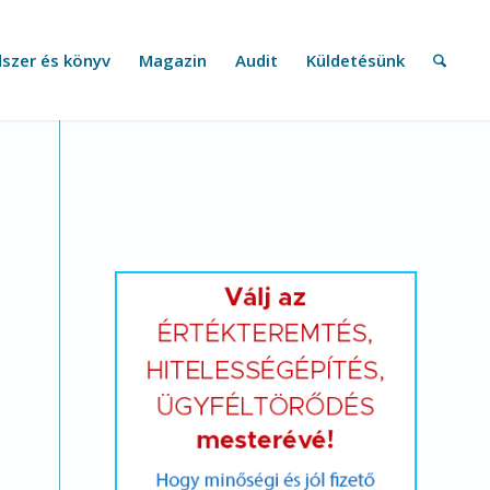
szer és könyv
Magazin
Audit
Küldetésünk