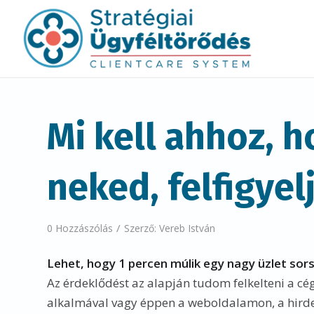
Mi kell ahhoz, 
neked, felfigyel
/
0 Hozzászólás
Szerző:
Vereb István
Lehet, hogy 1 percen múlik egy nagy üzlet sor
Az érdeklődést az alapján tudom felkelteni a cé
alkalmával vagy éppen a weboldalamon, a hird