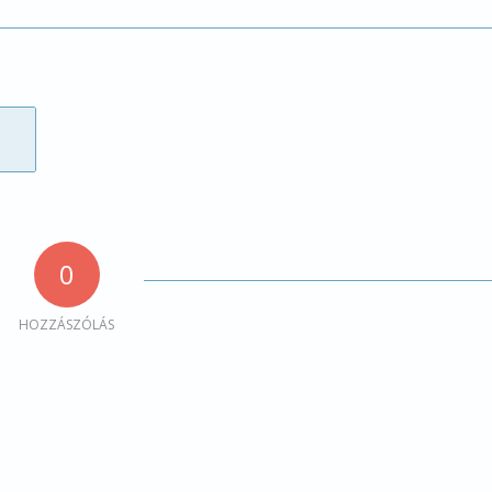
0
HOZZÁSZÓLÁS