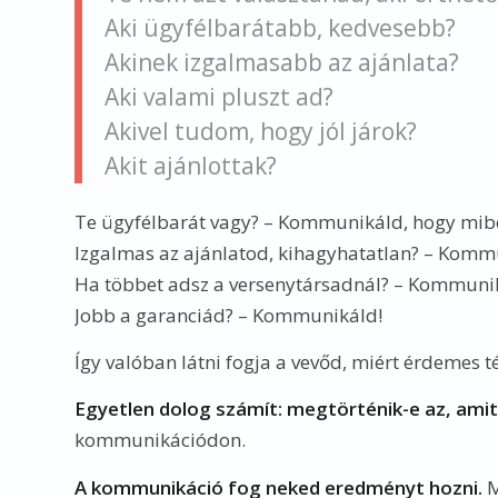
Aki ügyfélbarátabb, kedvesebb?
Akinek izgalmasabb az ajánlata?
Aki valami pluszt ad?
Akivel tudom, hogy jól járok?
Akit ajánlottak?
Te ügyfélbarát vagy? – Kommunikáld, hogy mib
Izgalmas az ajánlatod, kihagyhatatlan? – Komm
Ha többet adsz a versenytársadnál? – Kommuni
Jobb a garanciád? – Kommunikáld!
Így valóban látni fogja a vevőd, miért érdemes t
Egyetlen dolog számít: megtörténik-e az, amit
kommunikációdon.
A kommunikáció fog neked eredményt hozni.
M