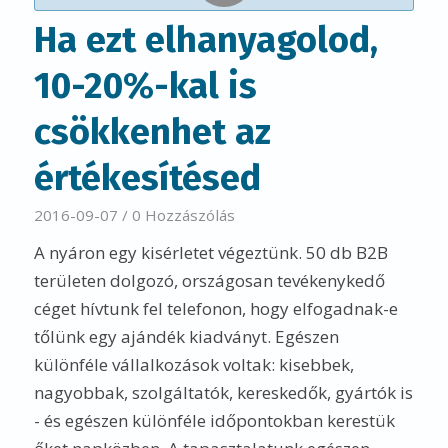
Ha ezt elhanyagolod,
10-20%-kal is
csökkenhet az
értékesítésed
2016-09-07
/
0 Hozzászólás
A nyáron egy kisérletet végeztünk. 50 db B2B
területen dolgozó, országosan tevékenykedő
céget hívtunk fel telefonon, hogy elfogadnak-e
tőlünk egy ajándék kiadványt. Egészen
különféle vállalkozások voltak: kisebbek,
nagyobbak, szolgáltatók, kereskedők, gyártók is
- és egészen különféle időpontokban kerestük