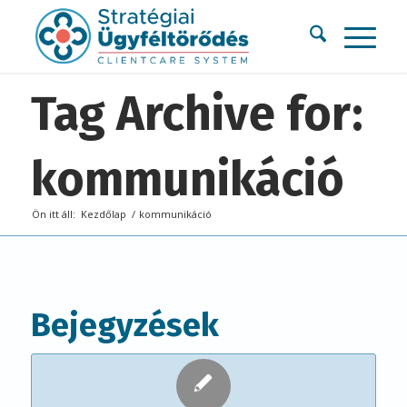
Tag Archive for:
kommunikáció
Ön itt áll:
Kezdőlap
/
kommunikáció
Bejegyzések