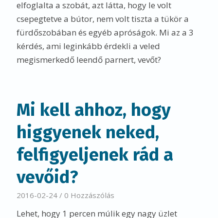
elfoglalta a szobát, azt látta, hogy le volt
csepegtetve a bútor, nem volt tiszta a tükör a
fürdőszobában és egyéb apróságok. Mi az a 3
kérdés, ami leginkább érdekli a veled
megismerkedő leendő parnert, vevőt?
Mi kell ahhoz, hogy
higgyenek neked,
felfigyeljenek rád a
vevőid?
2016-02-24
/
0 Hozzászólás
Lehet, hogy 1 percen múlik egy nagy üzlet