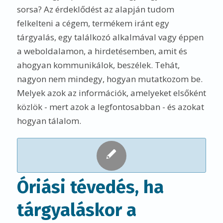
sorsa? Az érdeklődést az alapján tudom
felkelteni a cégem, termékem iránt egy
tárgyalás, egy találkozó alkalmával vagy éppen
a weboldalamon, a hirdetésemben, amit és
ahogyan kommunikálok, beszélek. Tehát,
nagyon nem mindegy, hogyan mutatkozom be.
Melyek azok az információk, amelyeket elsőként
közlök - mert azok a legfontosabban - és azokat
hogyan tálalom.
Óriási tévedés, ha
tárgyaláskor a