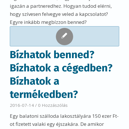
igazán a partneredhez. Hogyan tudod elérni,
hogy szívesen felvegye veled a kapcsolatot?
Egyre inkább megbízzon benned?
Bízhatok benned?
Bízhatok a cégedben?
Bízhatok a
termékedben?
2016-07-14
/
0 Hozzászólás
Egy balatoni szálloda lakosztályára 150 ezer Ft-
ot fizetett valaki egy éjszakára. De amikor