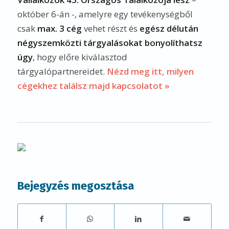
október 6-án -, amelyre egy tevékenységből
csak
max. 3 cég
vehet részt és
egész délután
négyszemközti tárgyalásokat bonyolíthatsz
úgy
, hogy előre kiválasztod
tárgyalópartnereidet.
Nézd meg itt, milyen
cégekhez találsz majd kapcsolatot »
Bejegyzés megosztása