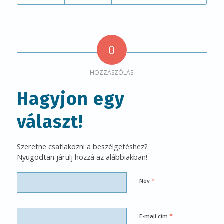
0
HOZZÁSZÓLÁS
Hagyjon egy
választ!
Szeretne csatlakozni a beszélgetéshez?
Nyugodtan járulj hozzá az alábbiakban!
*
Név
*
E-mail cím