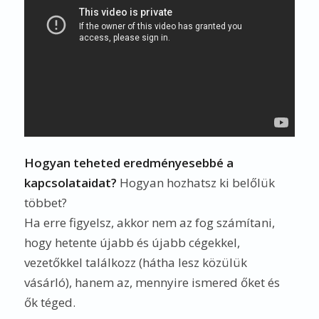
Hogyan teheted eredményesebbé a
kapcsolataidat?
Hogyan hozhatsz ki belőlük
többet?
Ha erre figyelsz, akkor nem az fog számítani,
hogy hetente újabb és újabb cégekkel,
vezetőkkel találkozz (hátha lesz közülük
vásárló), hanem az, mennyire ismered őket és
ők téged.