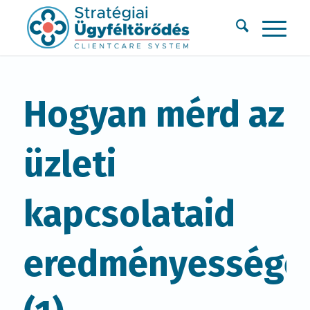
Hogyan mérd az
üzleti
kapcsolataid
eredményességé