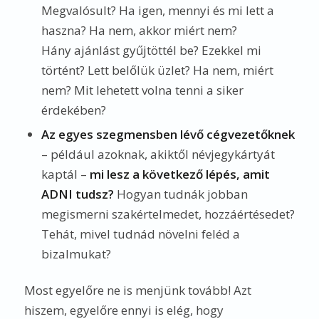
Megvalósult? Ha igen, mennyi és mi lett a
haszna? Ha nem, akkor miért nem?
Hány ajánlást gyűjtöttél be? Ezekkel mi
történt? Lett belőlük üzlet? Ha nem, miért
nem? Mit lehetett volna tenni a siker
érdekében?
Az egyes szegmensben lévő cégvezetőknek
– például azoknak, akiktől névjegykártyát
kaptál –
mi lesz a következő lépés, amit
ADNI tudsz?
Hogyan tudnák jobban
megismerni szakértelmedet, hozzáértésedet?
Tehát, mivel tudnád növelni feléd a
bizalmukat?
Most egyelőre ne is menjünk tovább! Azt
hiszem, egyelőre ennyi is elég, hogy