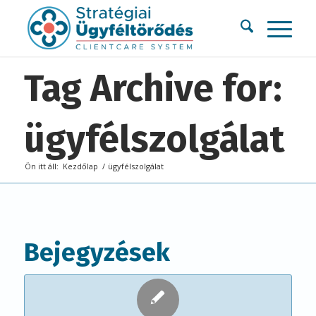
Tag Archive for:
ügyfélszolgálat
Ön itt áll:
Kezdőlap
/
ügyfélszolgálat
Bejegyzések