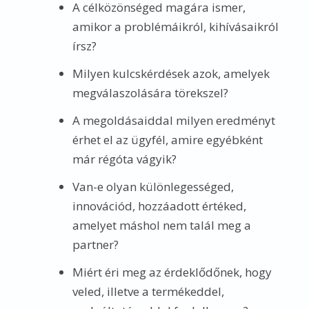
A célközönséged magára ismer,
amikor a problémáikról, kihívásaikról
írsz?
Milyen kulcskérdések azok, amelyek
megválaszolására törekszel?
A megoldásaiddal milyen eredményt
érhet el az ügyfél, amire egyébként
már régóta vágyik?
Van-e olyan különlegességed,
innovációd, hozzáadott értéked,
amelyet máshol nem talál meg a
partner?
Miért éri meg az érdeklődőnek, hogy
veled, illetve a termékeddel,