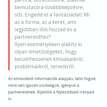
bemutatóra-továbbképzésre,
stb. Engedd el a fantáziádat! Mi
az a forma, az a keret, ami
legjobban illik hozzád és a
partnereidhez?
Ilyen eseményeken alakíts ki
olyan lehetőségeket, hogy
beszélhessenek kihívásaikról,
problémáikról, terveikről.
Az elmondott információk alapján, látni fogod,
mire van igazán szükségük, igényük a
partnereidnek. Kijelölik a fejlesztésed irányait
is.