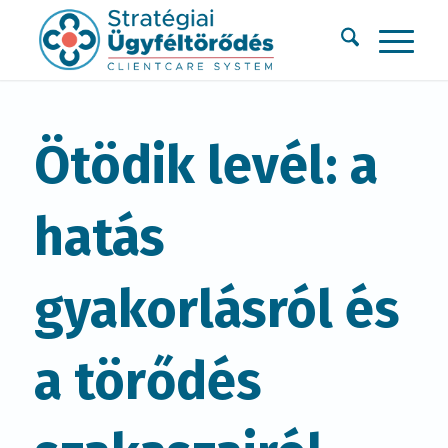
Ötödik levél: a
hatás
gyakorlásról és
a törődés