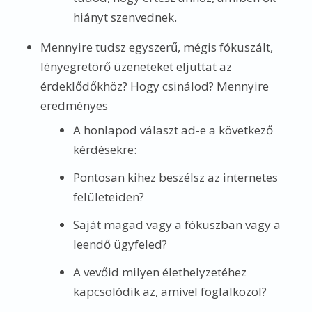
hiányt szenvednek.
Mennyire tudsz egyszerű, mégis fókuszált,
lényegretörő üzeneteket eljuttat az
érdeklődőkhöz? Hogy csinálod? Mennyire
eredményes
A honlapod választ ad-e a következő
kérdésekre:
Pontosan kihez beszélsz az internetes
felületeiden?
Saját magad vagy a fókuszban vagy a
leendő ügyfeled?
A vevőid milyen élethelyzetéhez
kapcsolódik az, amivel foglalkozol?