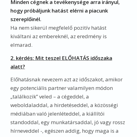
Minden cégnek a tevékenysége arra irányul,
hogy próbáljunk hatást elérni a piacunk
szereplőinél.
Ha nem sikerül megfelelő pozitív hatást
kiváltani az embereknél, az eredmény is
elmarad.
2. kérdés: Mit teszel ELŐHATÁS időszaka
alatt?
Előhatásnak nevezem azt az időszakot, amikor
egy potenciális partner valamilyen módon
„találkozik” veled – a cégeddel, a
weboldaladdal, a hirdetéseddel, a közösségi
médiában való jelenléteddel, a kiállítói
standoddal, egy munkatársaddal, jó vagy rossz
hírneveddel -, egészen addig, hogy maga is a