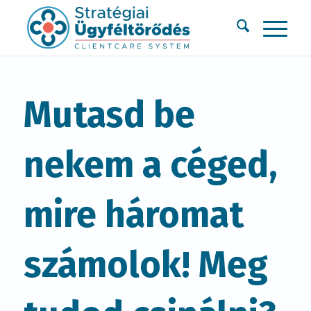
Mutasd be
nekem a céged,
mire háromat
számolok! Meg