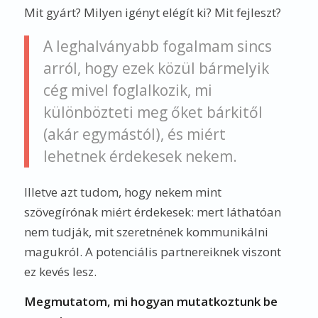
Mit gyárt? Milyen igényt elégít ki? Mit fejleszt?
A leghalványabb fogalmam sincs
arról, hogy ezek közül bármelyik
cég mivel foglalkozik, mi
különbözteti meg őket bárkitől
(akár egymástól), és miért
lehetnek érdekesek nekem.
Illetve azt tudom, hogy nekem mint
szövegírónak miért érdekesek: mert láthatóan
nem tudják, mit szeretnének kommunikálni
magukról. A potenciális partnereiknek viszont
ez kevés lesz.
Megmutatom, mi hogyan mutatkoztunk be