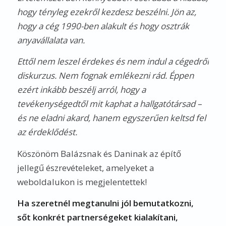
hogy tényleg ezekről kezdesz beszélni. Jön az,
hogy a cég 1990-ben alakult és hogy osztrák
anyavállalata van.
Ettől nem leszel érdekes és nem indul a cégedről
diskurzus. Nem fognak emlékezni rád. Éppen
ezért inkább beszélj arról, hogy a
tevékenységedtől mit kaphat a hallgatótársad –
és ne eladni akard, hanem egyszerűen keltsd fel
az érdeklődést.
Köszönöm Balázsnak és Daninak az építő
jellegű észrevételeket, amelyeket a
weboldalukon is megjelentettek!
Ha szeretnél megtanulni jól bemutatkozni,
sőt konkrét partnerségeket kialakítani,