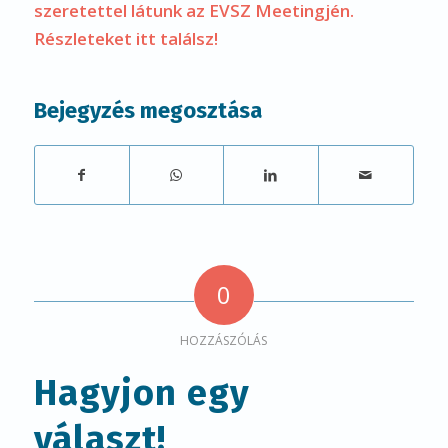
szeretettel látunk az EVSZ Meetingjén.
Részleteket itt találsz!
Bejegyzés megosztása
0
HOZZÁSZÓLÁS
Hagyjon egy
választ!