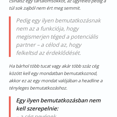
csinálsz egy tartalomsokkot, az ügyfeled pedig a
túl sok zajból nem ért meg semmit.
Pedig egy ilyen bemutatkozásnak
nem az a funkciója, hogy
megismerjen téged a potenciális
partner – a célod az, hogy
felkeltsd az érdeklődését.
Ha bárhol több tucat vagy akár több száz cég
között kell egy mondatban bemutatkoznod,
akkor ez az egy mondat valójában a headline a
tényleges bemutatkozáshoz.
Egy ilyen bemutatkozásban nem
kell szerepelnie:
– a cég nevének,