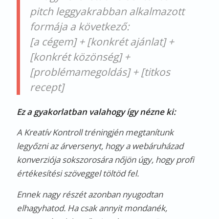
pitch leggyakrabban alkalmazott
formája a következő:
[a cégem] + [konkrét ajánlat] +
[konkrét közönség] +
[problémamegoldás] + [titkos
recept]
Ez a gyakorlatban valahogy így nézne ki:
A Kreatív Kontroll
tréningjén
megtanítunk
legyőzni az árversenyt, hogy a webáruházad
konverziója sokszorosára nőjön úgy, hogy profi
értékesítési szöveggel töltöd fel.
Ennek nagy részét azonban nyugodtan
elhagyhatod. Ha csak annyit mondanék,