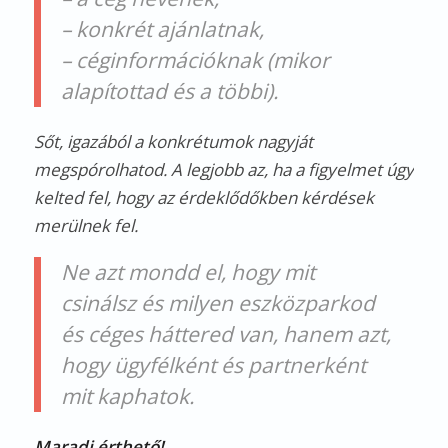
– konkrét ajánlatnak,
– céginformációknak (mikor
alapítottad és a többi).
Sőt, igazából a konkrétumok nagyját
megspórolhatod. A legjobb az, ha a figyelmet úgy
kelted fel, hogy az érdeklődőkben kérdések
merülnek fel.
Ne azt mondd el, hogy mit
csinálsz és milyen eszközparkod
és céges háttered van, hanem azt,
hogy ügyfélként és partnerként
mit kaphatok.
Maradj érthető!