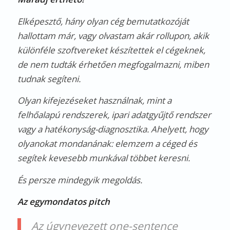
Elképesztő, hány olyan cég bemutatkozóját
hallottam már, vagy olvastam akár rollupon, akik
különféle szoftvereket készítettek el cégeknek,
de nem tudták érhetően megfogalmazni, miben
tudnak segíteni.
Olyan kifejezéseket használnak, mint a
felhőalapú rendszerek, ipari adatgyűjtő rendszer
vagy a hatékonyság-diagnosztika. Ahelyett, hogy
olyanokat mondanának: elemzem a céged és
segítek kevesebb munkával többet keresni.
És persze mindegyik megoldás.
Az egymondatos pitch
Az úgynevezett one-sentence