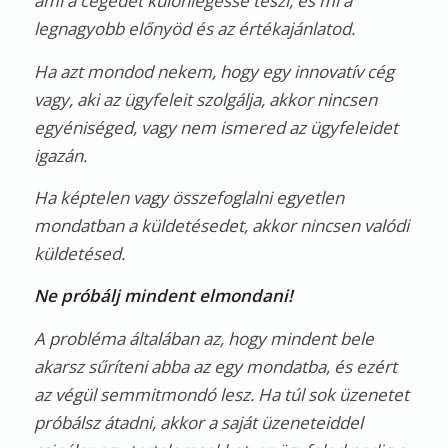
ami a cégedet különlegessé teszi, és mi a
legnagyobb előnyöd és az értékajánlatod.
Ha azt mondod nekem, hogy egy innovatív cég
vagy, aki az ügyfeleit szolgálja, akkor nincsen
egyéniséged, vagy nem ismered az ügyfeleidet
igazán.
Ha képtelen vagy összefoglalni egyetlen
mondatban a küldetésedet, akkor nincsen valódi
küldetésed.
Ne próbálj mindent elmondani!
A probléma általában az, hogy mindent bele
akarsz sűríteni abba az egy mondatba, és ezért
az végül semmitmondó lesz. Ha túl sok üzenetet
próbálsz átadni, akkor a saját üzeneteiddel