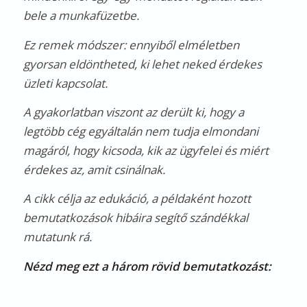
bele a munkafüzetbe.
Ez remek módszer: ennyiből elméletben
gyorsan eldöntheted, ki lehet neked érdekes
üzleti kapcsolat.
A gyakorlatban viszont az derült ki, hogy a
legtöbb cég egyáltalán nem tudja elmondani
magáról, hogy kicsoda, kik az ügyfelei és miért
érdekes az, amit csinálnak.
A cikk célja az edukáció, a példaként hozott
bemutatkozások hibáira segítő szándékkal
mutatunk rá.
Nézd meg ezt a három rövid bemutatkozást: