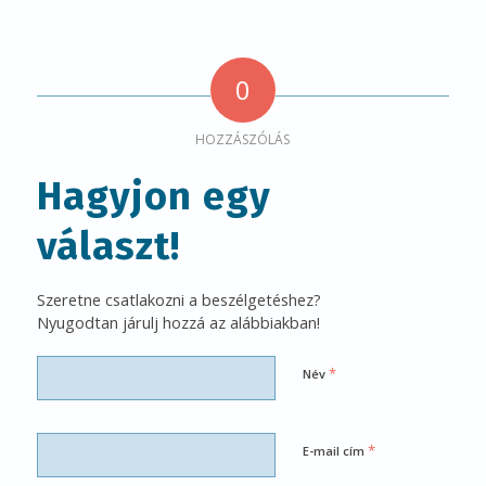
0
HOZZÁSZÓLÁS
Hagyjon egy
választ!
Szeretne csatlakozni a beszélgetéshez?
Nyugodtan járulj hozzá az alábbiakban!
*
Név
*
E-mail cím