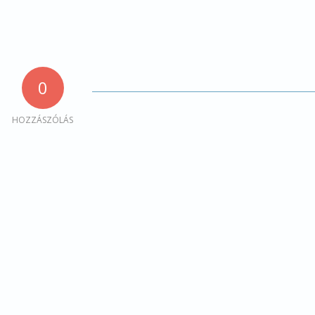
0
HOZZÁSZÓLÁS