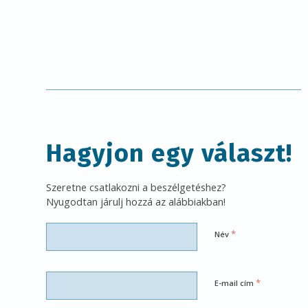
Hagyjon egy választ!
Szeretne csatlakozni a beszélgetéshez?
Nyugodtan járulj hozzá az alábbiakban!
*
Név
*
E-mail cím