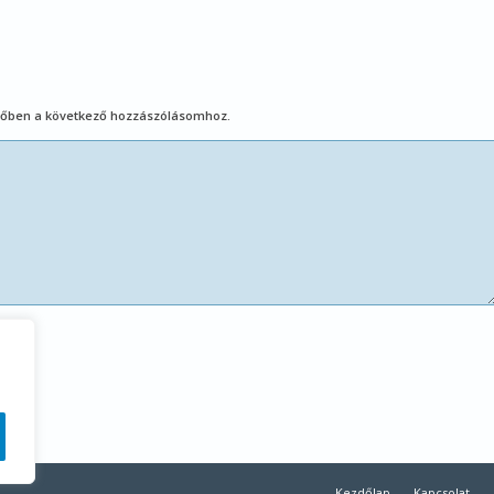
őben a következő hozzászólásomhoz.
Kezdőlap
Kapcsolat