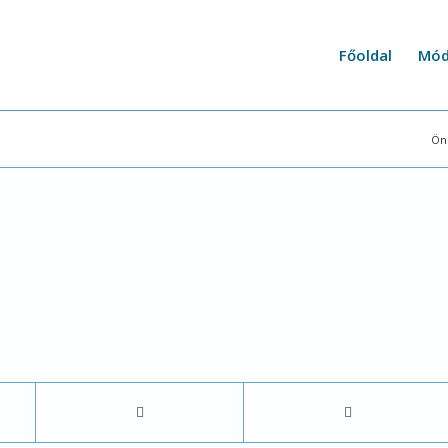
Főoldal
Mód
Ön 