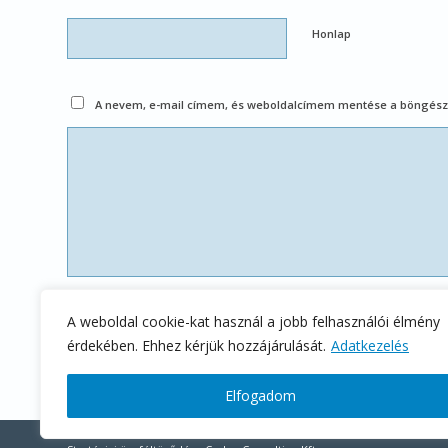
Honlap
A nevem, e-mail címem, és weboldalcímem mentése a böngész
A weboldal cookie-kat használ a jobb felhasználói élmény
érdekében. Ehhez kérjük hozzájárulását.
Adatkezelés
Elfogadom