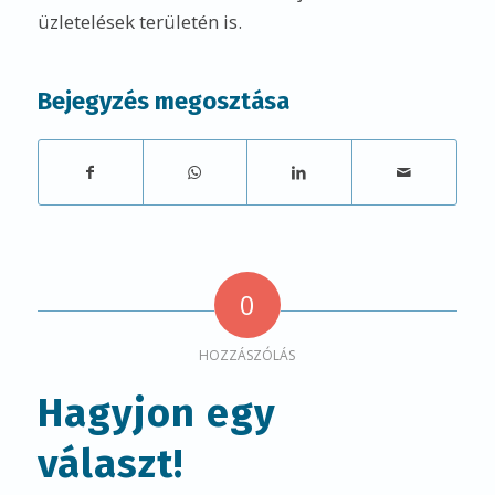
üzletelések területén is.
Bejegyzés megosztása
0
HOZZÁSZÓLÁS
Hagyjon egy
választ!