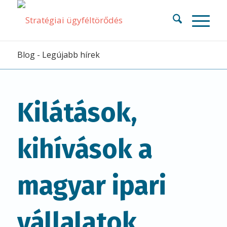
Blog - Legújabb hírek
Kilátások,
kihívások a
magyar ipari
vállalatok