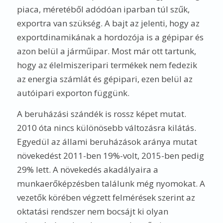
piaca, méretéből adódóan iparban túl szűk,
exportra van szükség. A bajt az jelenti, hogy az
exportdinamikának a hordozója is a gépipar és
azon belül a járműipar. Most már ott tartunk,
hogy az élelmiszeripari termékek nem fedezik
az energia számlát és gépipari, ezen belül az
autóipari exporton függünk.
A beruházási szándék is rossz képet mutat.
2010 óta nincs különösebb változásra kilátás.
Egyedül az állami beruházások aránya mutat
növekedést 2011-ben 19%-volt, 2015-ben pedig
29% lett. A növekedés akadályaira a
munkaerőképzésben találunk még nyomokat. A
vezetők körében végzett felmérések szerint az
oktatási rendszer nem bocsájt ki olyan