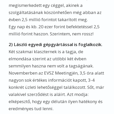
megismerkedett egy céggel, akinek a
szolgáltatásának köszönhetően még abban az
évben 2,5 millió forintot takarított meg.
Egy nap és kb. 20 ezer forint befektetéssel 2,5
millió forint haszon. Szerintem, nem rossz!
2)
László egyedi gépgyártással is foglalkozik.
Két szakmai klaszternek is a tagja, de
elmondása szerint az utóbbi két évben
semmilyen haszna nem volt a tagságának.
Novemberben az EVSZ Meetingjén, 3,5 óra alatt
nagyon sok értékes információt kapott, 3-4
konkrét üzleti lehetőséggel találkozott. Sőt, már
valakivel szerződést is aláírt. Azt modja:
elképesztő, hogy egy délután ilyen hatékony és
eredményes tud lenni.