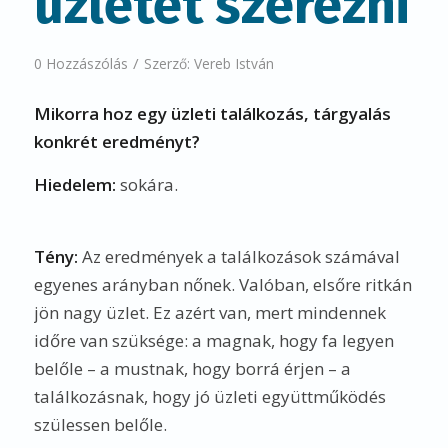
üzletet szerezni
/
0 Hozzászólás
Szerző:
Vereb István
Mikorra hoz egy üzleti találkozás, tárgyalás
konkrét eredményt?
Hiedelem:
sokára.
Tény:
Az eredmények a találkozások számával
egyenes arányban nőnek. Valóban, elsőre ritkán
jön nagy üzlet. Ez azért van, mert mindennek
időre van szüksége: a magnak, hogy fa legyen
belőle – a mustnak, hogy borrá érjen – a
találkozásnak, hogy jó üzleti együttműködés
szülessen belőle.