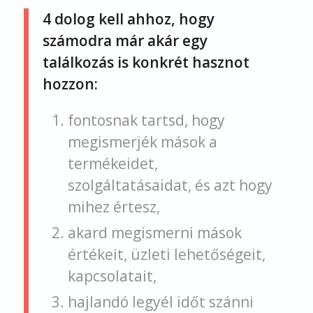
4 dolog kell ahhoz, hogy
számodra már akár egy
találkozás is konkrét hasznot
hozzon:
fontosnak tartsd, hogy
megismerjék mások a
termékeidet,
szolgáltatásaidat, és azt hogy
mihez értesz,
akard megismerni mások
értékeit, üzleti lehetőségeit,
kapcsolatait,
hajlandó legyél időt szánni