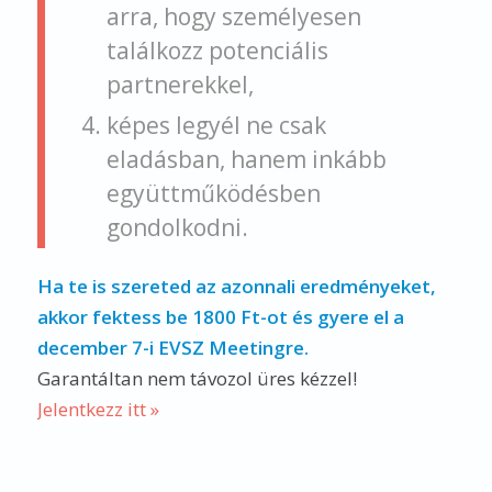
arra, hogy személyesen
találkozz potenciális
partnerekkel,
képes legyél ne csak
eladásban, hanem inkább
együttműködésben
gondolkodni.
Ha te is szereted az azonnali eredményeket,
akkor fektess be 1800 Ft-ot és gyere el a
december 7-i EVSZ Meetingre.
Garantáltan nem távozol üres kézzel!
Jelentkezz itt »