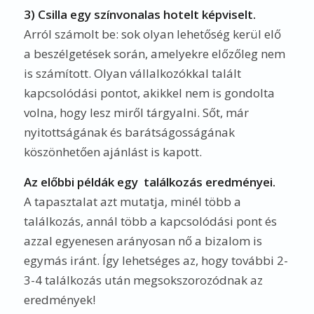
3) Csilla egy színvonalas hotelt képviselt.
Arról számolt be: sok olyan lehetőség kerül elő
a beszélgetések során, amelyekre előzőleg nem
is számított. Olyan vállalkozókkal talált
kapcsolódási pontot, akikkel nem is gondolta
volna, hogy lesz miről tárgyalni. Sőt, már
nyitottságának és barátságosságának
köszönhetően ajánlást is kapott.
Az előbbi példák egy találkozás eredményei.
A tapasztalat azt mutatja, minél több a
találkozás, annál több a kapcsolódási pont és
azzal egyenesen arányosan nő a bizalom is
egymás iránt. Így lehetséges az, hogy további 2-
3-4 találkozás után megsokszorozódnak az
eredmények!