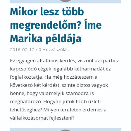
Mikor lesz több
megrendelőm? Íme
Marika példája
2016-02-12
/
0 Hozzászólás
Ez egy igen általános kérdés, viszont az iparhoz
kapcsolódó cégek legalább kétharmadát ez
foglalkoztatja. Ha még hozzáteszem a
következő két kérdést, szinte biztos vagyok
benne, hogy valamelyik számodra is
meghatározó: Hogyan jutok több üzleti
lehetőséghez? Milyen területen érdemes a
vállalkozásomat fejleszteni?