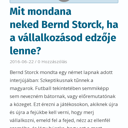
Mit mondana
neked Bernd Storck, ha
a vállalkozásod edzője
lenne?
2016-06-22
/
0 Hozzászólás
Bernd Storck mondta egy német lapnak adott
interjújában: Szkeptikusnak tűnnek a
magyarok. Futball tekintetében semmiképp
sem nevezném bátornak, vagy előremutatónak
a közeget. Ezt érezni a játékosokon, akiknek újra
és újra a fejükbe kell verni, hogy merj
vállalkozni, emeld fel a fejed, nézz az ellenfél