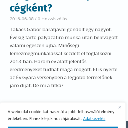
cégként?
2016-06-08
/
0 Hozzászólás
Takács Gábor barátjával gondolt egy nagyot.
Évekig tartó pályázatíró munka után belevágott
valami egészen újba. Minőségi
lemezmegmunkálással kezdett el foglalkozni
2013-ban. Három év alatt jelentős
eredményeket tudhat maga mögött. El is nyerte
az Év Gyára versenyben a legjobb termelőnek
járó díjat. De mi a titka?
A weboldal cookie-kat használ a jobb felhasználói élmény
érdekében. Ehhez kérjük hozzájárulását.
Adatkezelés