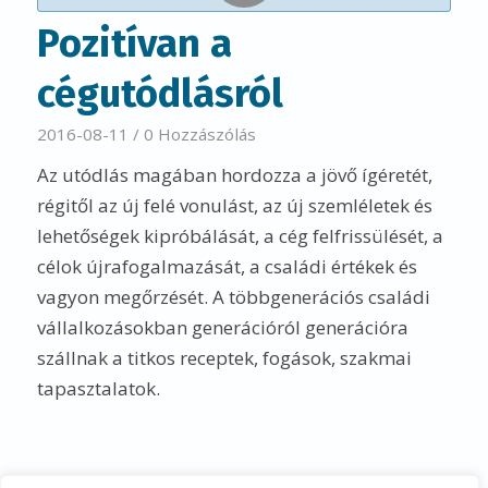
Pozitívan a
cégutódlásról
2016-08-11
/
0 Hozzászólás
Az utódlás magában hordozza a jövő ígéretét,
régitől az új felé vonulást, az új szemléletek és
lehetőségek kipróbálását, a cég felfrissülését, a
célok újrafogalmazását, a családi értékek és
vagyon megőrzését. A többgenerációs családi
vállalkozásokban generációról generációra
szállnak a titkos receptek, fogások, szakmai
tapasztalatok.