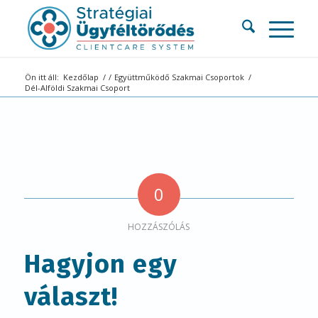
Ön itt áll:
Kezdőlap
/
/
Együttműködő Szakmai Csoportok
/
Dél-Alföldi Szakmai Csoport
0
HOZZÁSZÓLÁS
Hagyjon egy
választ!